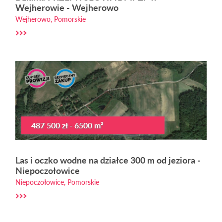
Wejherowie - Wejherowo
Wejherowo, Pomorskie
487 500 zł - 6500 m²
Las i oczko wodne na działce 300 m od jeziora -
Niepoczołowice
Niepoczołowice, Pomorskie