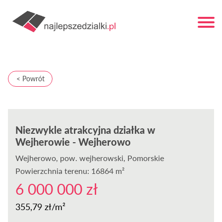
< Powrót
Niezwykle atrakcyjna działka w
Wejherowie - Wejherowo
Wejherowo
, pow. wejherowski, Pomorskie
Powierzchnia terenu: 16864 m²
6 000 000 zł
355,79 zł/m²