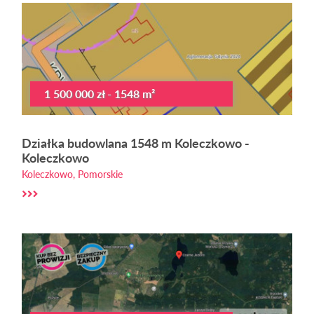
1 500 000 zł - 1548 m²
Działka budowlana 1548 m Koleczkowo -
Koleczkowo
Koleczkowo, Pomorskie