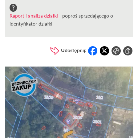
Raport i analiza działki
- poproś sprzedającego o
identyfikator działki
Udostępnij: