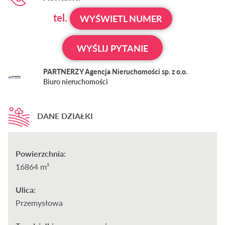
tel.
WYŚWIETL NUMER
WYŚLIJ PYTANIE
PARTNERZY Agencja Nieruchomości sp. z o.o.
Biuro nieruchomości
DANE DZIAŁKI
Powierzchnia:
16864 m²
Ulica:
Przemysłowa