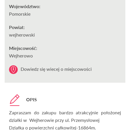
Województwo:
Pomorskie
Powiat:
wejherowski
Miejscowość:
Wejherowo
Dowiedz się wiecej o miejscowości
OPIS
Zapraszam do zakupu bardzo atrakcyjnie położonej
działki w Wejherowie przy ul. Przemysłowej
Działka o powierzchni cąłkowitej-16864m.