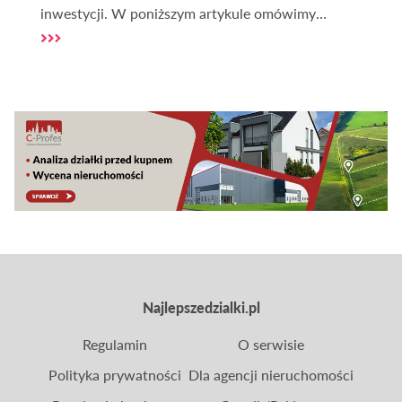
inwestycji. W poniższym artykule omówimy
najważniejsze aspekty związane z tym tematem.
Najlepszedzialki.pl
Regulamin
O serwisie
Polityka prywatności
Dla agencji nieruchomości