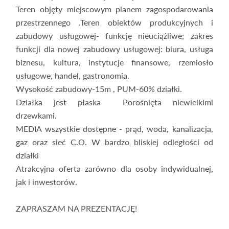
Teren objęty miejscowym planem zagospodarowania
przestrzennego .Teren obiektów produkcyjnych i
zabudowy usługowej- funkcję nieuciążliwe; zakres
funkcji dla nowej zabudowy usługowej: biura, usługa
biznesu, kultura, instytucje finansowe, rzemiosło
usługowe, handel, gastronomia.
Wysokość zabudowy-15m , PUM-60% działki.
Działka jest płaska Porośnięta niewielkimi
drzewkami.
MEDIA wszystkie dostępne - prąd, woda, kanalizacja,
gaz oraz sieć C.O. W bardzo bliskiej odległości od
działki
Atrakcyjna oferta zarówno dla osoby indywidualnej,
jak i inwestorów.
ZAPRASZAM NA PREZENTACJĘ!