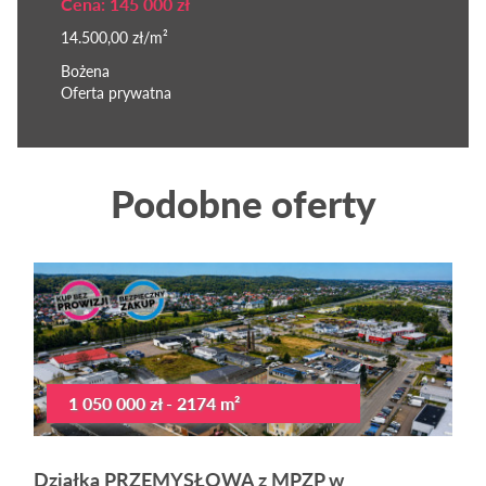
Cena: 145 000 zł
14.500,00 zł/m²
Bożena
Oferta prywatna
Podobne oferty
1 050 000 zł - 2174 m²
Działka PRZEMYSŁOWA z MPZP w