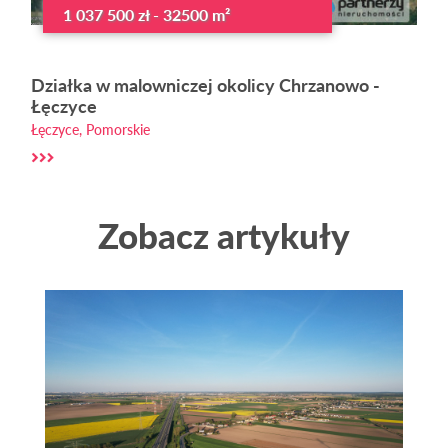
1 037 500 zł - 32500 m²
Działka w malowniczej okolicy Chrzanowo -
Łęczyce
Łęczyce, Pomorskie
Zobacz artykuły