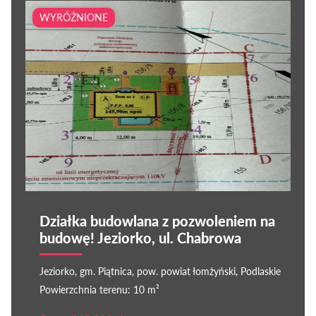
WYRÓŻNIONE
Działka budowlana z pozwoleniem na
budowę! Jeziorko, ul. Chabrowa
Jeziorko, gm. Piątnica, pow. powiat łomżyński, Podlaskie
Powierzchnia terenu: 10 m²