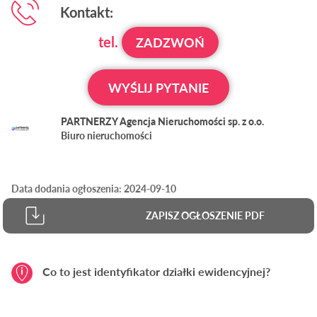
Kontakt:
tel.
ZADZWOŃ
WYŚLIJ PYTANIE
PARTNERZY Agencja Nieruchomości sp. z o.o.
Biuro nieruchomości
Data dodania ogłoszenia: 2024-09-10
ZAPISZ OGŁOSZENIE PDF
Co to jest identyfikator działki ewidencyjnej?