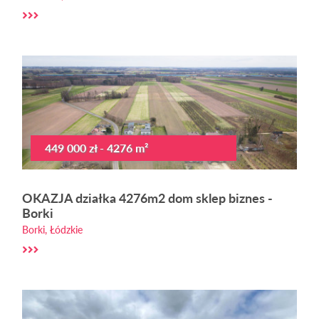
449 000 zł - 4276 m²
OKAZJA działka 4276m2 dom sklep biznes -
Borki
Borki, Łódzkie