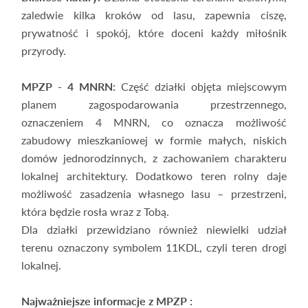
zaledwie kilka kroków od lasu, zapewnia ciszę,
prywatność i spokój, które doceni każdy miłośnik
przyrody.
MPZP - 4 MNRN:
Część działki objęta miejscowym
planem zagospodarowania przestrzennego,
oznaczeniem 4 MNRN, co oznacza możliwość
zabudowy mieszkaniowej w formie małych, niskich
domów jednorodzinnych, z zachowaniem charakteru
lokalnej architektury. Dodatkowo teren rolny daje
możliwość zasadzenia własnego lasu – przestrzeni,
która będzie rosła wraz z Tobą.
Dla działki przewidziano również niewielki udział
terenu oznaczony symbolem 11KDL, czyli teren drogi
lokalnej.
Najważniejsze informacje z MPZP :