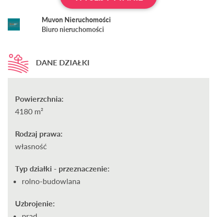
Muvon Nieruchomości
Biuro nieruchomości
DANE DZIAŁKI
Powierzchnia:
4180 m²
Rodzaj prawa:
własność
Typ działki - przeznaczenie:
rolno-budowlana
Uzbrojenie:
prąd