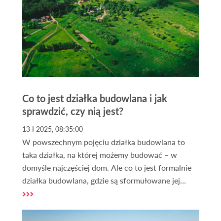
Co to jest działka budowlana i jak
sprawdzić, czy nią jest?
13 I 2025, 08:35:00
W powszechnym pojęciu działka budowlana to
taka działka, na której możemy budować – w
domyśle najczęściej dom. Ale co to jest formalnie
działka budowlana, gdzie są sformułowane jej
definicje i jakie niosą ze sobą konsekwencje? Na te
pytania odpowiemy w tym artykule.