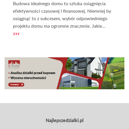
Budowa idealnego domu to sztuka osiągnięcia
efektywności czasowej i finansowej. Niemniej by
osiągnąć to z sukcesem, wybór odpowiedniego
projektu domu ma ogromne znaczenie. Jakie
projekty domów uznaje się za ekonomiczne pod
względem budowy i co wpływa na efektywność
realizacji?
Najlepszedzialki.pl