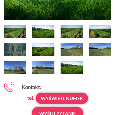
Kontakt:
tel.
WYŚWIETL NUMER
WYŚLIJ PYTANIE