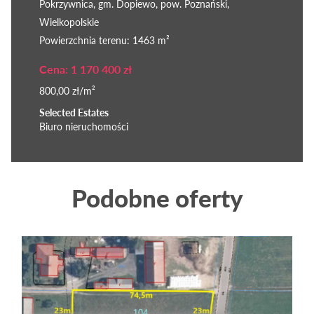
Pokrzywnica, gm. Dopiewo, pow. Poznański,
Wielkopolskie
Powierzchnia terenu: 1463 m²
Cena: 1 170 400 zł
800,00 zł/m²
Selected Estates
Biuro nieruchomości
Podobne oferty