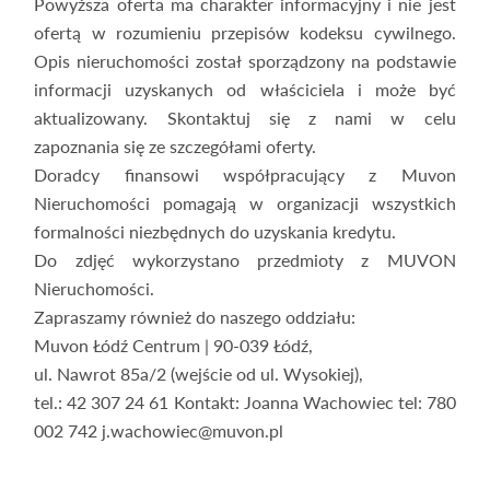
Powyższa oferta ma charakter informacyjny i nie jest
ofertą w rozumieniu przepisów kodeksu cywilnego.
Opis nieruchomości został sporządzony na podstawie
informacji uzyskanych od właściciela i może być
aktualizowany. Skontaktuj się z nami w celu
zapoznania się ze szczegółami oferty.
Doradcy finansowi współpracujący z Muvon
Nieruchomości pomagają w organizacji wszystkich
formalności niezbędnych do uzyskania kredytu.
Do zdjęć wykorzystano przedmioty z MUVON
Nieruchomości.
Zapraszamy również do naszego oddziału:
Muvon Łódź Centrum | 90-039 Łódź,
ul. Nawrot 85a/2 (wejście od ul. Wysokiej),
tel.: 42 307 24 61 Kontakt: Joanna Wachowiec tel: 780
002 742 j.wachowiec@muvon.pl