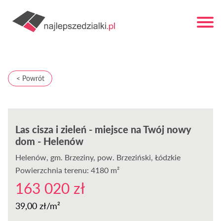
< Powrót
Las cisza i zieleń - miejsce na Twój nowy
dom - Helenów
Helenów
, gm. Brzeziny, pow. Brzeziński, Łódzkie
Powierzchnia terenu: 4180 m²
163 020 zł
39,00 zł/m²