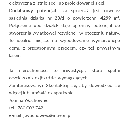
elektryczną z istniejącej lub projektowanej sieci.
Dodatkowy potencjał:
Na sprzedaż jest również
sąsiednia działka nr
23/1
o powierzchni
4299 m²
.
Połączenie obu działek daje ogromny potencjał do
stworzenia wyjątkowej rezydencji w otoczeniu natury.
To idealne miejsce na wybudowanie wymarzonego
domu z przestronnym ogrodem, czy też prywatnym
lasem.
Ta nieruchomość to inwestycja, która spełni
oczekiwania najbardziej wymagających.
Zainteresowany? Skontaktuj się, aby dowiedzieć się
więcej lub umówić na spotkanie!
Joanna Wachowiec
tel.: 780 002 742
e-mail: j.wachowiec@muvon.pl