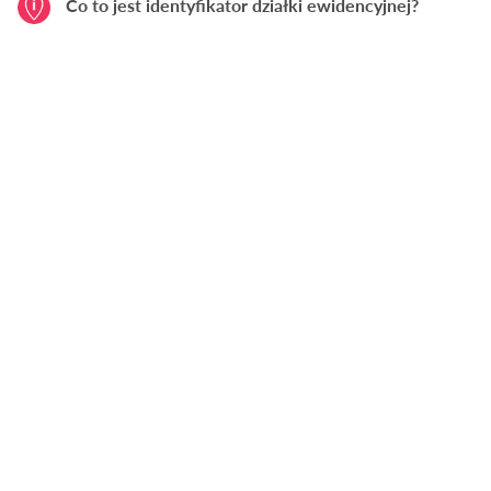
Co to jest identyfikator działki ewidencyjnej?