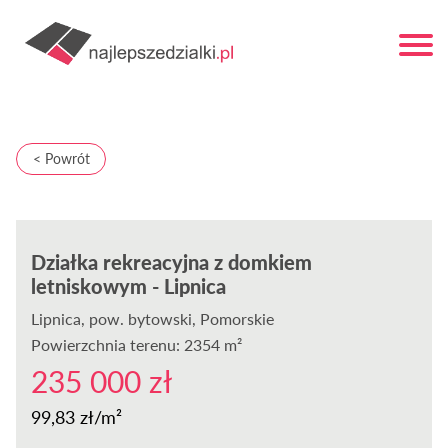
< Powrót
Działka rekreacyjna z domkiem
letniskowym - Lipnica
Lipnica
, pow. bytowski, Pomorskie
Powierzchnia terenu: 2354 m²
235 000 zł
99,83 zł/m²