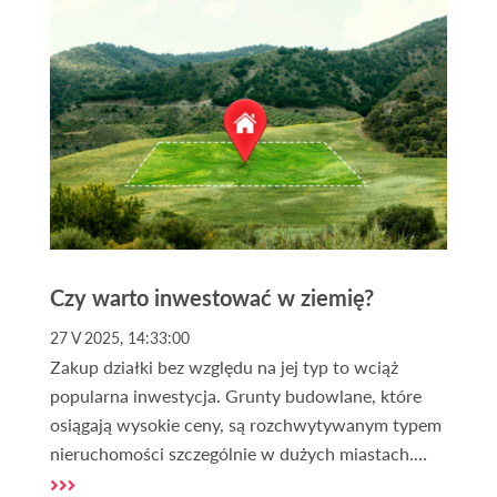
Czy warto inwestować w ziemię?
27 V 2025, 14:33:00
Zakup działki bez względu na jej typ to wciąż
popularna inwestycja. Grunty budowlane, które
osiągają wysokie ceny, są rozchwytywanym typem
nieruchomości szczególnie w dużych miastach.
Obecnie większość Polaków uważa zakup gruntu