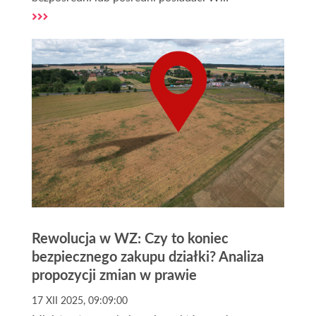
szczególności w przypadku działek, na których ma
być prowadzona inwestycja dostęp do drogi jest
niezbędny.
Rewolucja w WZ: Czy to koniec
bezpiecznego zakupu działki? Analiza
propozycji zmian w prawie
17 XII 2025, 09:09:00