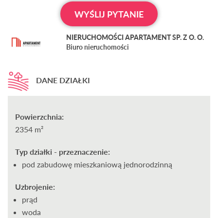
WYŚLIJ PYTANIE
NIERUCHOMOŚCI APARTAMENT SP. Z O. O.
Biuro nieruchomości
DANE DZIAŁKI
Powierzchnia:
2354 m²
Typ działki - przeznaczenie:
pod zabudowę mieszkaniową jednorodzinną
Uzbrojenie:
prąd
woda