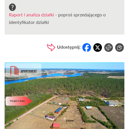
Raport i analiza działki
- poproś sprzedającego o
identyfikator działki
Udostępnij: