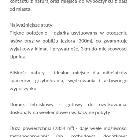
kontaktu z naturą oraz miejsca do wypoczynku z dala
od miasta.
Najważniejsze atuty:
Piękne położenie - działka usytuowana w otoczeniu
lasów oraz w pobliżu jeziora (300m), co gwarantuje
wyjątkowy klimat i prywatność, 3km do miejscowości
Lipnica.
Bliskość natury - idealne miejsce dla miłośników
spacerów, grzybobrania, wędkowania i aktywnego
wypoczynku
Domek letniskowy - gotowy do użytkowania,
doskonały na weekendowe i wakacyjne pobyty
Duża powierzchnia (2354 m²) - daje wiele możliwości
zagospodarowania (np. rozbudowa, dodatkowa