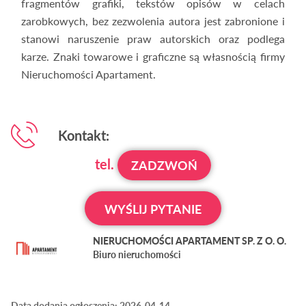
fragmentów grafiki, tekstów opisów w celach
zarobkowych, bez zezwolenia autora jest zabronione i
stanowi naruszenie praw autorskich oraz podlega
karze. Znaki towarowe i graficzne są własnością firmy
Nieruchomości Apartament.
Kontakt:
tel.
ZADZWOŃ
WYŚLIJ PYTANIE
NIERUCHOMOŚCI APARTAMENT SP. Z O. O.
Biuro nieruchomości
Data dodania ogłoszenia: 2026-04-14