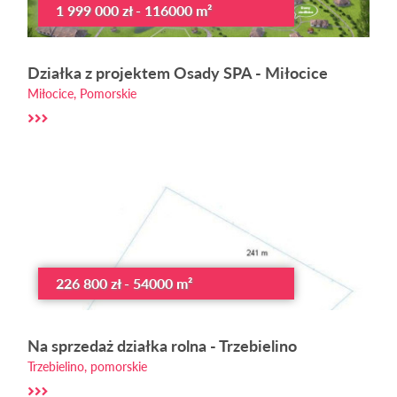
1 999 000 zł - 116000 m²
Działka z projektem Osady SPA - Miłocice
Miłocice, Pomorskie
226 800 zł - 54000 m²
Na sprzedaż działka rolna - Trzebielino
Trzebielino, pomorskie