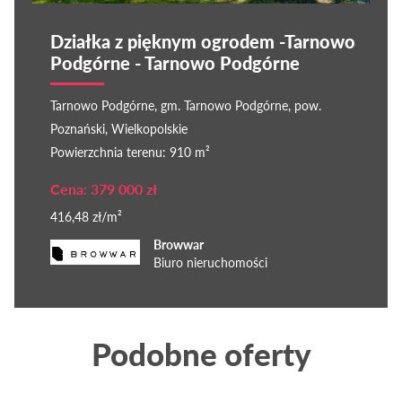
Działka z pięknym ogrodem -Tarnowo
Podgórne - Tarnowo Podgórne
Tarnowo Podgórne, gm. Tarnowo Podgórne, pow.
Poznański, Wielkopolskie
Powierzchnia terenu: 910 m²
Cena: 379 000 zł
416,48 zł/m²
Browwar
Biuro nieruchomości
Podobne oferty