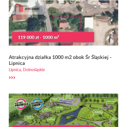
119 000 zł - 1000 m²
Atrakcyjna działka 1000 m2 obok Śr Śląskiej -
Lipnica
Lipnica, Dolnośląskie