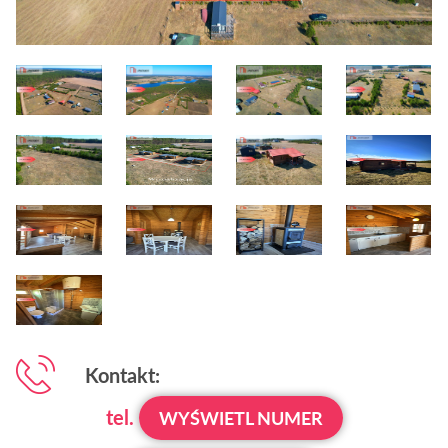
Kontakt:
tel.
WYŚWIETL NUMER