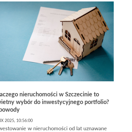
aczego nieruchomości w Szczecinie to
ietny wybór do inwestycyjnego portfolio?
 powody
IX 2025, 10:56:00
westowanie w nieruchomości od lat uznawane