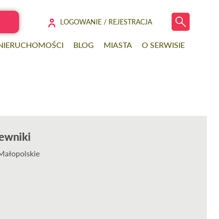
LOGOWANIE / REJESTRACJA
 NIERUCHOMOŚCI
BLOG
MIASTA
O SERWISIE
ewniki
Małopolskie