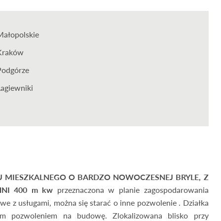
Małopolskie
Kraków
Podgórze
Łagiewniki
 MIESZKALNEGO O BARDZO NOWOCZESNEJ BRYLE, Z
NI 400 m kw
przeznaczona w planie zagospodarowania
 z usługami, można się starać o inne pozwolenie . Działka
m pozwoleniem na budowę. Zlokalizowana blisko przy