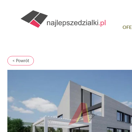
OFE
< Powrót