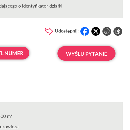
ającego o identyfikator działki
Udostępnij:
L NUMER
WYŚLIJ PYTANIE
800 m²
Turowicza