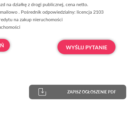
d na działkę z drogi publicznej, cena netto.
 mailowo . Pośrednik odpowiedzialny: licencja 2103
redytu na zakup nieruchomości
ruchomości
OŃ
WYŚLIJ PYTANIE
ZAPISZ OGŁOSZENIE PDF