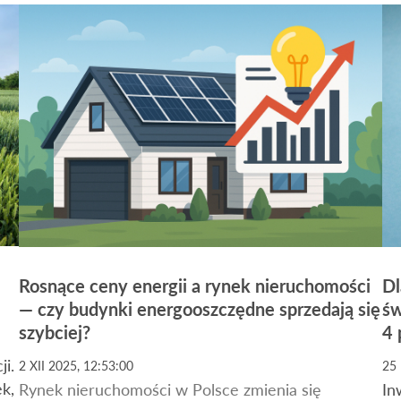
Rosnące ceny energii a rynek nieruchomości
Dl
— czy budynki energooszczędne sprzedają się
św
szybciej?
4
ji.
2 XII 2025, 12:53:00
25 
k,
Rynek nieruchomości w Polsce zmienia się
In