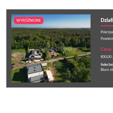
Dział
WYRÓŻNIONE
Pokrzyw
Powierz
Cena: 
800,00 
Selecte
Biuro n