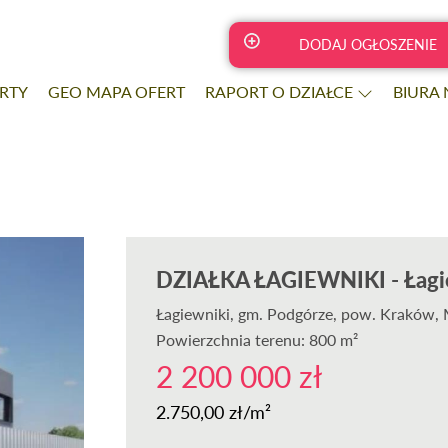
DODAJ OGŁOSZENIE
RTY
GEO MAPA OFERT
RAPORT O DZIAŁCE
BIURA
DZIAŁKA ŁAGIEWNIKI - Łagi
Łagiewniki
, gm. Podgórze, pow. Kraków, 
Powierzchnia terenu: 800 m²
2 200 000 zł
2.750,00 zł/m²