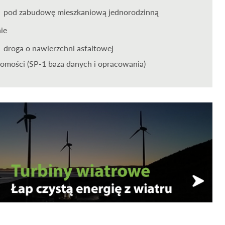
pod zabudowę mieszkaniową jednorodzinną
nie
droga o nawierzchni asfaltowej
omości (SP-1 baza danych i opracowania)