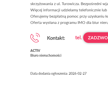
skrzyżowania z ul. Turowicza. Bezpośredni wjaz
Więcej informacji udzielamy telefonicznie lub
Oferujemy bezpłatną pomoc przy uzyskaniu k
Oferta wysłana z programu IMO dla biur nie
tel.
Kontakt:
ZADZW
ACTIV
Biuro nieruchomości
Data dodania ogłoszenia: 2026-02-27