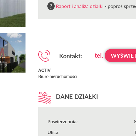
Raport i analiza działki
- poproś sprzed
tel.
Kontakt:
WYŚWIET
ACTIV
Biuro nieruchomości
DANE DZIAŁKI
Powierzchnia:
Ulica: