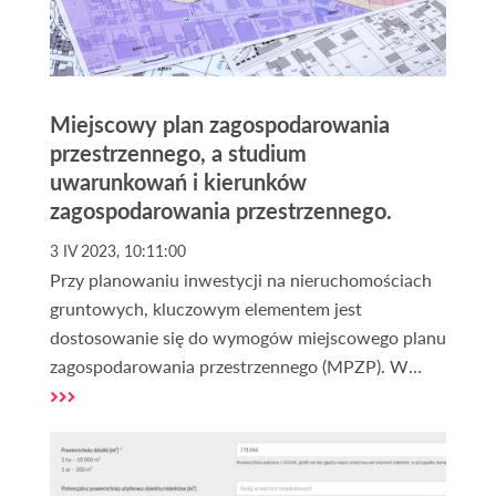
Miejscowy plan zagospodarowania
przestrzennego, a studium
uwarunkowań i kierunków
zagospodarowania przestrzennego.
3 IV 2023, 10:11:00
Przy planowaniu inwestycji na nieruchomościach
gruntowych, kluczowym elementem jest
dostosowanie się do wymogów miejscowego planu
zagospodarowania przestrzennego (MPZP). W
przypadku jego braku może być przydatna analiza
studium uwarunkowań i kierunków
zagospodarowania przestrzennego (SUiKZP).