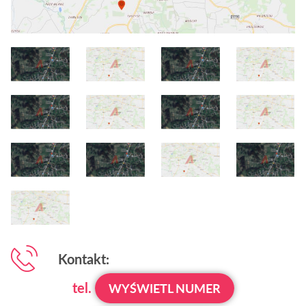
Kontakt:
tel.
WYŚWIETL NUMER