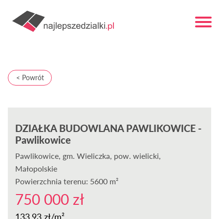
< Powrót
DZIAŁKA BUDOWLANA PAWLIKOWICE -
Pawlikowice
Pawlikowice
, gm. Wieliczka, pow. wielicki,
Małopolskie
Powierzchnia terenu: 5600 m²
750 000 zł
133,93 zł/m²