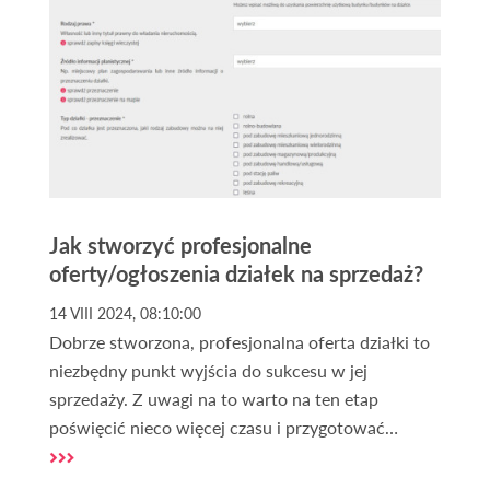
Jak stworzyć profesjonalne
oferty/ogłoszenia działek na sprzedaż?
14 VIII 2024, 08:10:00
Dobrze stworzona, profesjonalna oferta działki to
niezbędny punkt wyjścia do sukcesu w jej
sprzedaży. Z uwagi na to warto na ten etap
poświęcić nieco więcej czasu i przygotować
ogłoszenie w sposób poprawny. Co zatem powinna
zawierać atrakcyjna oferta sprzedaży działki lub