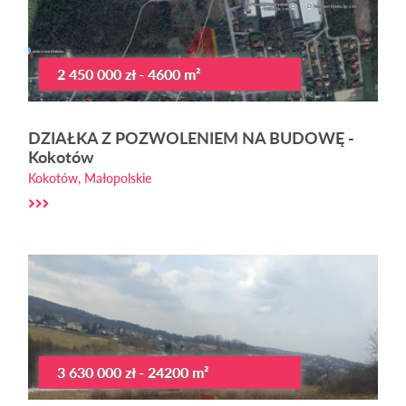
2 450 000 zł - 4600 m²
DZIAŁKA Z POZWOLENIEM NA BUDOWĘ -
Kokotów
Kokotów, Małopolskie
3 630 000 zł - 24200 m²