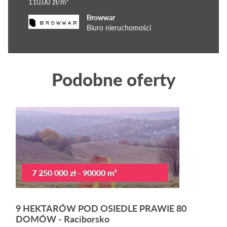
110,00 zł/m²
Browwar
Biuro nieruchomości
Podobne oferty
7 250 000 zł - 90000 m²
9 HEKTARÓW POD OSIEDLE PRAWIE 80
DOMÓW - Raciborsko