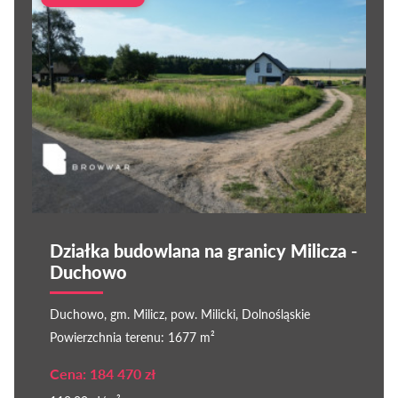
Działka budowlana na granicy Milicza -
Duchowo
Duchowo, gm. Milicz, pow. Milicki, Dolnośląskie
Powierzchnia terenu: 1677 m²
Cena: 184 470 zł