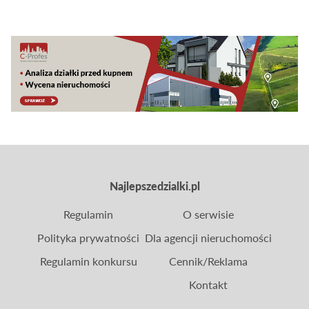
gruntu? Jak dodać
darmowe ogłoszenia działek?
Najlepszedzialki.pl
Regulamin
O serwisie
Polityka prywatności
Dla agencji nieruchomości
Regulamin konkursu
Cennik/Reklama
Kontakt