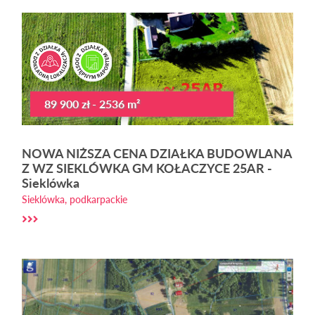
89 900 zł - 2536 m²
NOWA NIŻSZA CENA DZIAŁKA BUDOWLANA
Z WZ SIEKLÓWKA GM KOŁACZYCE 25AR -
Sieklówka
Sieklówka, podkarpackie