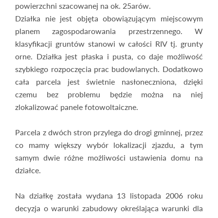
powierzchni szacowanej na ok. 25arów.
Działka nie jest objęta obowiązującym miejscowym
planem zagospodarowania przestrzennego. W
klasyfikacji gruntów stanowi w całości RIV tj. grunty
orne. Działka jest płaska i pusta, co daje możliwość
szybkiego rozpoczęcia prac budowlanych. Dodatkowo
cała parcela jest świetnie nasłoneczniona, dzięki
czemu bez problemu będzie można na niej
zlokalizować panele fotowoltaiczne.
Parcela z dwóch stron przylega do drogi gminnej, przez
co mamy większy wybór lokalizacji zjazdu, a tym
samym dwie różne możliwości ustawienia domu na
działce.
Na działkę została wydana 13 listopada 2006 roku
decyzja o warunki zabudowy określająca warunki dla