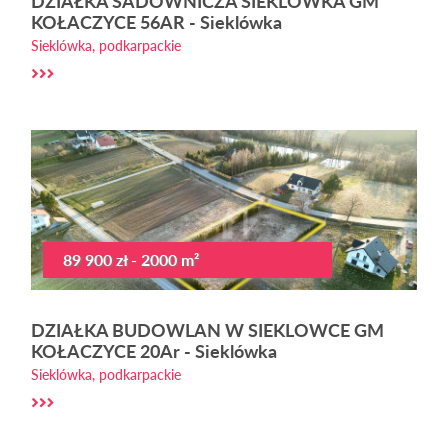
DZIAŁKA SADOWNICZA SIEKLÓWKA GM
KOŁACZYCE 56AR - Sieklówka
Sieklówka, podkarpackie
89 900 zł - 2000 m²
DZIAŁKA BUDOWLAN W SIEKLOWCE GM
KOŁACZYCE 20Ar - Sieklówka
Sieklówka, podkarpackie