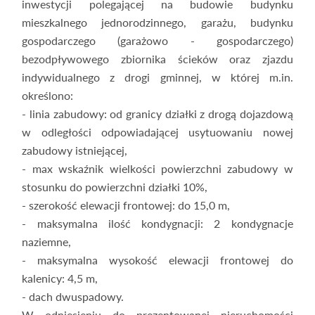
inwestycji polegającej na budowie budynku
mieszkalnego jednorodzinnego, garażu, budynku
gospodarczego (garażowo - gospodarczego)
bezodpływowego zbiornika ścieków oraz zjazdu
indywidualnego z drogi gminnej, w której m.in.
określono:
- linia zabudowy: od granicy działki z drogą dojazdową
w odległości odpowiadającej usytuowaniu nowej
zabudowy istniejącej,
- max wskaźnik wielkości powierzchni zabudowy w
stosunku do powierzchni działki 10%,
- szerokość elewacji frontowej: do 15,0 m,
- maksymalna ilość kondygnacji: 2 kondygnacje
naziemne,
- maksymalna wysokość elewacji frontowej do
kalenicy: 4,5 m,
- dach dwuspadowy.
W odniesieniu do prezentowanej nieruchomości