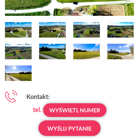
Kontakt:
tel.
WYŚWIETL NUMER
WYŚLIJ PYTANIE