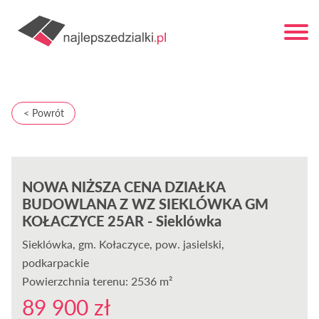
< Powrót
NOWA NIŻSZA CENA DZIAŁKA
BUDOWLANA Z WZ SIEKLÓWKA GM
KOŁACZYCE 25AR - Sieklówka
Sieklówka
, gm. Kołaczyce, pow. jasielski,
podkarpackie
Powierzchnia terenu: 2536 m²
89 900 zł