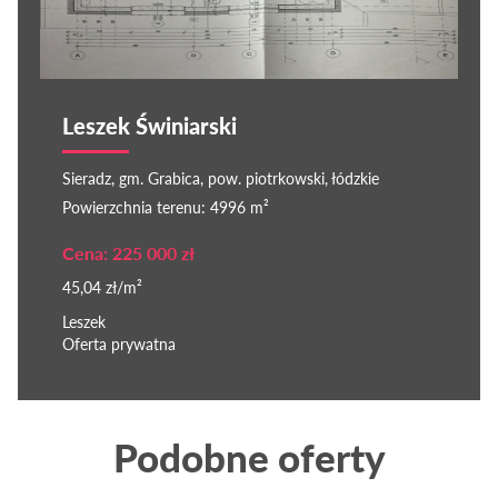
Leszek Świniarski
Sieradz, gm. Grabica, pow. piotrkowski, łódzkie
Powierzchnia terenu: 4996 m²
Cena: 225 000 zł
45,04 zł/m²
Leszek
Oferta prywatna
Podobne oferty