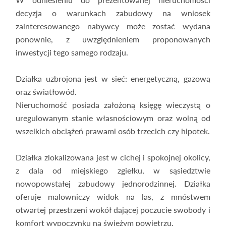
decyzja o warunkach zabudowy na wniosek
zainteresowanego nabywcy może zostać wydana
ponownie, z uwzględnieniem proponowanych
inwestycji tego samego rodzaju.
Działka uzbrojona jest w sieć: energetyczną, gazową
oraz światłowód.
Nieruchomość posiada założoną księgę wieczystą o
uregulowanym stanie własnościowym oraz wolną od
wszelkich obciążeń prawami osób trzecich czy hipotek.
Działka zlokalizowana jest w cichej i spokojnej okolicy,
z dala od miejskiego zgiełku, w sąsiedztwie
nowopowstałej zabudowy jednorodzinnej. Działka
oferuje malowniczy widok na las, z mnóstwem
otwartej przestrzeni wokół dającej poczucie swobody i
komfort wypoczynku na świeżym powietrzu.