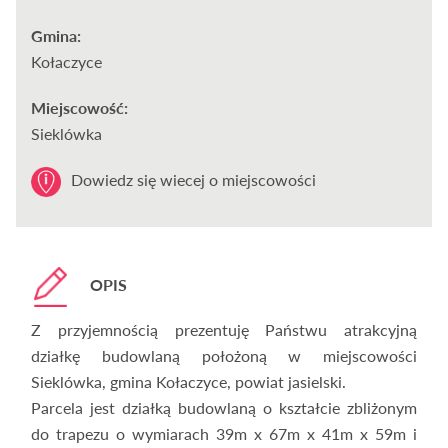
Gmina:
Kołaczyce
Miejscowość:
Sieklówka
Dowiedz się wiecej o miejscowości
OPIS
Z przyjemnością prezentuję Państwu atrakcyjną
działkę budowlaną położoną w miejscowości
Sieklówka, gmina Kołaczyce, powiat jasielski.
Parcela jest działką budowlaną o kształcie zbliżonym
do trapezu o wymiarach 39m x 67m x 41m x 59m i