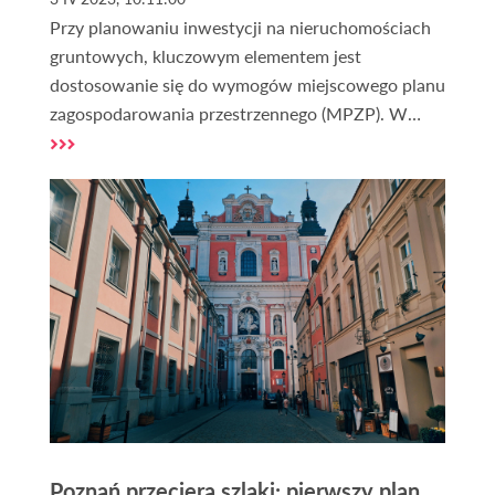
Przy planowaniu inwestycji na nieruchomościach
gruntowych, kluczowym elementem jest
dostosowanie się do wymogów miejscowego planu
zagospodarowania przestrzennego (MPZP). W
przypadku jego braku może być przydatna analiza
studium uwarunkowań i kierunków
zagospodarowania przestrzennego (SUiKZP).
Poznań przeciera szlaki: pierwszy plan