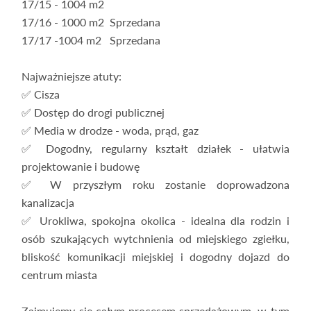
17/15 - 1004 m2
17/16 - 1000 m2 Sprzedana
17/17 -1004 m2 Sprzedana
Najważniejsze atuty:
✅ Cisza
✅ Dostęp do drogi publicznej
✅ Media w drodze - woda, prąd, gaz
✅ Dogodny, regularny kształt działek - ułatwia
projektowanie i budowę
✅ W przyszłym roku zostanie doprowadzona
kanalizacja
✅ Urokliwa, spokojna okolica - idealna dla rodzin i
osób szukających wytchnienia od miejskiego zgiełku,
bliskość komunikacji miejskiej i dogodny dojazd do
centrum miasta
Zajmujemy się całym procesem sprzedażowym, w tym