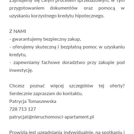
przygotowaniem dokumentów oraz pomocą w
uzyskaniu korzystnego kredytu hipotecznego.
Z NAMI
- gwarantujemy bezpieczny zakup,
- oferujemy skuteczną i bezpłatną pomoc w uzyskaniu
kredytu,
- zapewniamy fachowe doradztwo przy zakupie pod
inwestycję.
Chcesz poznać więcej szczegółów tej oferty?
Serdecznie zapraszam do kontaktu.
Patrycja Tomaszewska
728 713 127
patrycjat@nieruchomosci-apartament.pl
Prowizja jest uzgadniania indywidualnie, na spotkaniu i