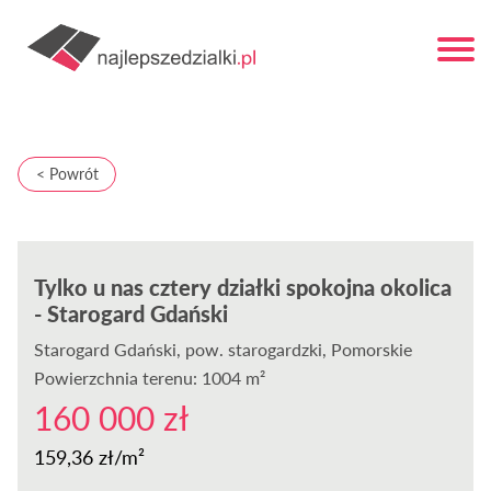
< Powrót
Tylko u nas cztery działki spokojna okolica
- Starogard Gdański
Starogard Gdański
, pow. starogardzki, Pomorskie
Powierzchnia terenu: 1004 m²
160 000 zł
159,36 zł/m²