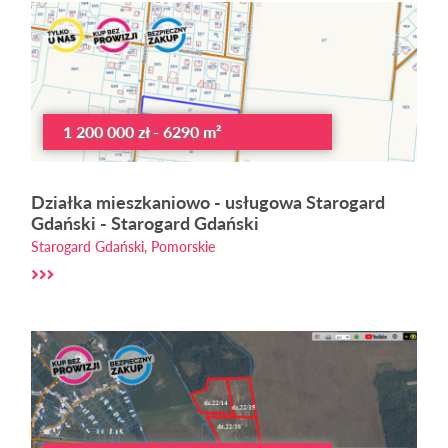
1 200 000 zł - 6290 m²
Działka mieszkaniowo - usługowa Starogard
Gdański - Starogard Gdański
Starogard Gdański, Pomorskie