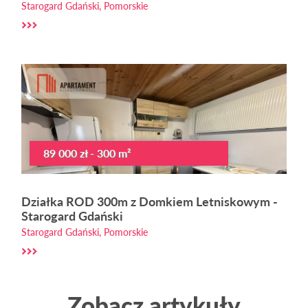
Starogard Gdański, Pomorskie
89 000 zł - 300 m²
Działka ROD 300m z Domkiem Letniskowym -
Starogard Gdański
Starogard Gdański, Pomorskie
Zobacz artykuły