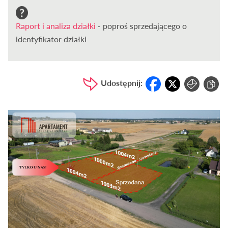
Raport i analiza działki
- poproś sprzedającego o
identyfikator działki
Udostępnij: