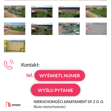
Kontakt:
tel.
WYŚWIETL NUMER
WYŚLIJ PYTANIE
NIERUCHOMOŚCI APARTAMENT SP. Z O. O.
Biuro nieruchomości