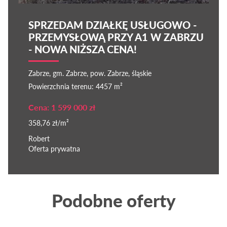
SPRZEDAM DZIAŁKĘ USŁUGOWO -
PRZEMYSŁOWĄ PRZY A1 W ZABRZU
- NOWA NIŻSZA CENA!
Zabrze, gm. Zabrze, pow. Zabrze, śląskie
Powierzchnia terenu: 4457 m²
Cena: 1 599 000 zł
358,76 zł/m²
Robert
Oferta prywatna
Podobne oferty