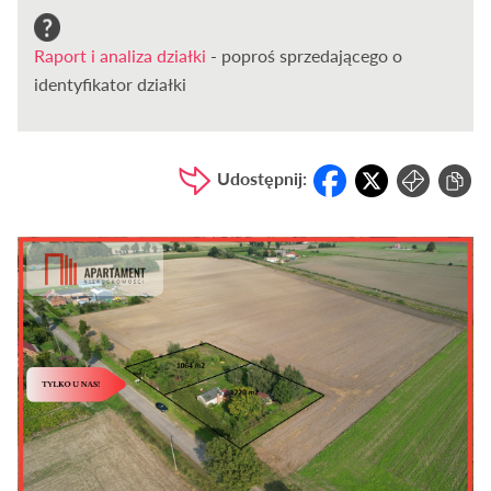
Raport i analiza działki
- poproś sprzedającego o
identyfikator działki
Udostępnij: