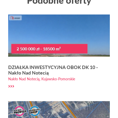
Podobne oferty
2 500 000 zł - 18500 m²
DZIAŁKA INWESTYCYJNA OBOK DK 10 -
Nakło Nad Notecią
Nakło Nad Notecią, Kujawsko-Pomorskie