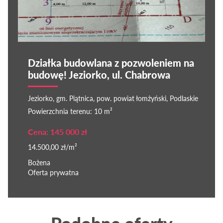
Działka budowlana z pozwoleniem na
budowę! Jeziorko, ul. Chabrowa
Jeziorko, gm. Piątnica, pow. powiat łomżyński, Podlaskie
Powierzchnia terenu: 10 m²
Cena: 145 000 zł
14.500,00 zł/m²
Bożena
Oferta prywatna