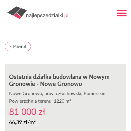
< Powrót
Ostatnia działka budowlana w Nowym
Gronowie - Nowe Gronowo
Nowe Gronowo
, pow. człuchowski, Pomorskie
Powierzchnia terenu: 1220 m²
81 000 zł
66,39 zł/m²