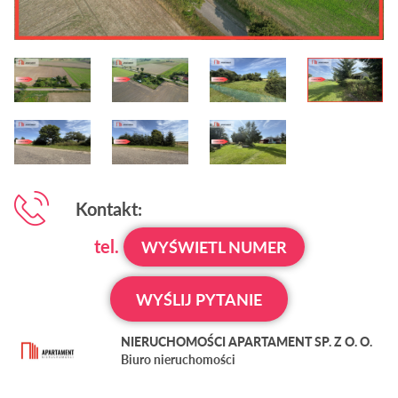
Kontakt:
tel.
WYŚWIETL NUMER
WYŚLIJ PYTANIE
NIERUCHOMOŚCI APARTAMENT SP. Z O. O.
Biuro nieruchomości