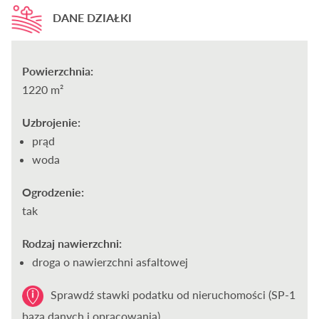
DANE DZIAŁKI
Powierzchnia:
1220 m²
Uzbrojenie:
prąd
woda
Ogrodzenie:
tak
Rodzaj nawierzchni:
droga o nawierzchni asfaltowej
Sprawdź stawki podatku od nieruchomości (SP-1
baza danych i opracowania)