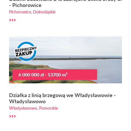
- Pichorowice
Pichorowice, Dolnośląskie
6 000 000 zł - 13700 m²
Działka z linią brzegową we Władysławowie -
Władysławowo
Władysławowo, Pomorskie