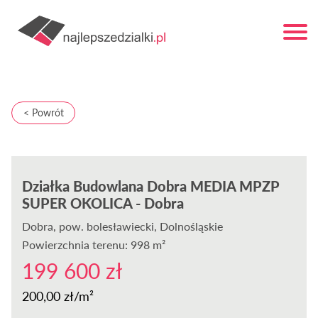
< Powrót
Działka Budowlana Dobra MEDIA MPZP
SUPER OKOLICA - Dobra
Dobra
, pow. bolesławiecki, Dolnośląskie
Powierzchnia terenu: 998 m²
199 600 zł
200,00 zł/m²