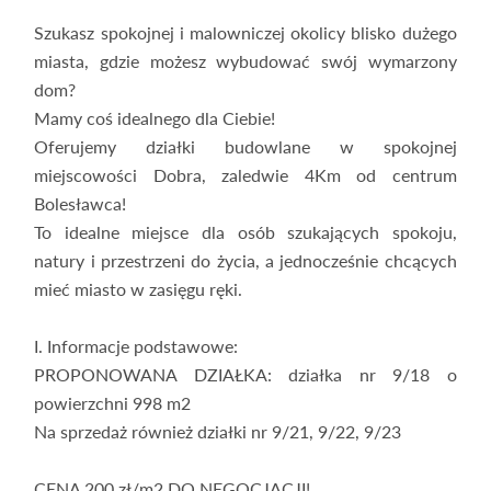
Szukasz spokojnej i malowniczej okolicy blisko dużego
miasta, gdzie możesz wybudować swój wymarzony
dom?
Mamy coś idealnego dla Ciebie!
Oferujemy działki budowlane w spokojnej
miejscowości Dobra, zaledwie 4Km od centrum
Bolesławca!
To idealne miejsce dla osób szukających spokoju,
natury i przestrzeni do życia, a jednocześnie chcących
mieć miasto w zasięgu ręki.
I. Informacje podstawowe:
PROPONOWANA DZIAŁKA: działka nr 9/18 o
powierzchni 998 m2
Na sprzedaż również działki nr 9/21, 9/22, 9/23
CENA 200 zł/m2 DO NEGOCJACJI!