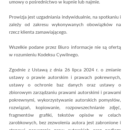
umowy o pośrednictwo w kupnie lub najmie.
Prowizja jest uzgadniania indywidualnie, na spotkaniu i
zależy od zakresu wykonywanych obowiązków na
rzecz klienta zamawiającego.
Wszelkie podane przez Biuro informacje nie są ofertą
w rozumieniu Kodeksu Cywilnego.
Zgodnie z Ustawą z dnia 26 lipca 2024 r. o zmianie
ustawy o prawie autorskim i prawach pokrewnych,
ustawy o ochronie baz danych oraz ustawy o
zbiorowym zarządzaniu prawami autorskimi i prawami
pokrewnymi, wykorzystywanie autorskich pomysłów,
rozwiązań, kopiowanie, rozpowszechnianie zdjęć,
fragmentów grafiki, tekstów opisów w celach
zarobkowych, bez zezwolenia autora jest zabronione i
stanowi naruszenie praw autorskich oraz podlega