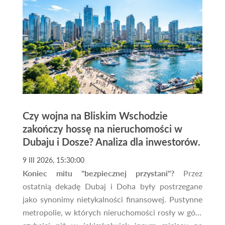
Czy wojna na Bliskim Wschodzie
zakończy hossę na nieruchomości w
Dubaju i Dosze? Analiza dla inwestorów.
9 III 2026, 15:30:00
Koniec mitu "bezpiecznej przystani"?
Przez
ostatnią dekadę Dubaj i Doha były postrzegane
jako synonimy nietykalności finansowej. Pustynne
metropolie, w których nieruchomości rosły w górę