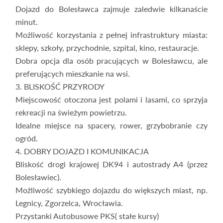
Dojazd do Bolesławca zajmuje zaledwie kilkanaście
minut.
Możliwość korzystania z pełnej infrastruktury miasta:
sklepy, szkoły, przychodnie, szpital, kino, restauracje.
Dobra opcja dla osób pracujących w Bolesławcu, ale
preferujących mieszkanie na wsi.
3. BLISKOŚĆ PRZYRODY
Miejscowość otoczona jest polami i lasami, co sprzyja
rekreacji na świeżym powietrzu.
Idealne miejsce na spacery, rower, grzybobranie czy
ogród.
4. DOBRY DOJAZD I KOMUNIKACJA
Bliskość drogi krajowej DK94 i autostrady A4 (przez
Bolesławiec).
Możliwość szybkiego dojazdu do większych miast, np.
Legnicy, Zgorzelca, Wrocławia.
Przystanki Autobusowe PKS( stałe kursy)