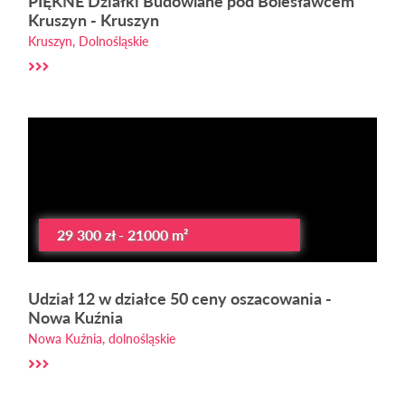
PIĘKNE Działki Budowlane pod Bolesławcem
Kruszyn - Kruszyn
Kruszyn, Dolnośląskie
29 300 zł - 21000 m²
Udział 12 w działce 50 ceny oszacowania -
Nowa Kuźnia
Nowa Kuźnia, dolnośląskie