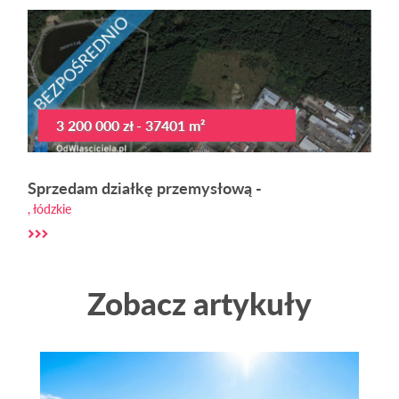
3 200 000 zł - 37401 m²
Sprzedam działkę przemysłową -
, łódzkie
Zobacz artykuły