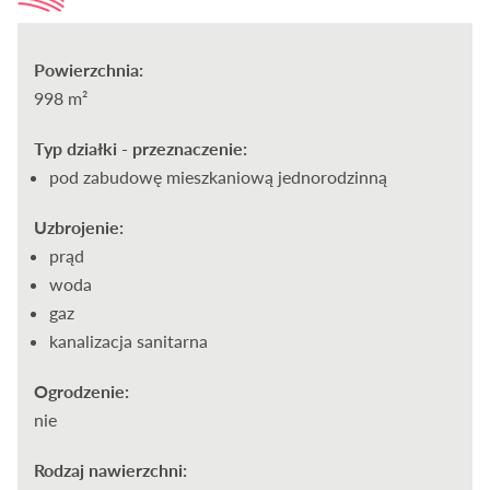
Powierzchnia:
998 m²
Typ działki - przeznaczenie:
pod zabudowę mieszkaniową jednorodzinną
Uzbrojenie:
prąd
woda
gaz
kanalizacja sanitarna
Ogrodzenie:
nie
Rodzaj nawierzchni: