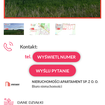
Kontakt:
tel.
WYŚWIETL NUMER
WYŚLIJ PYTANIE
NIERUCHOMOŚCI APARTAMENT SP. Z O. O.
Biuro nieruchomości
DANE DZIAŁKI