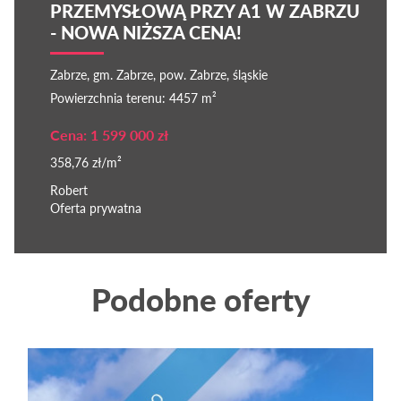
PRZEMYSŁOWĄ PRZY A1 W ZABRZU
- NOWA NIŻSZA CENA!
Zabrze, gm. Zabrze, pow. Zabrze, śląskie
Powierzchnia terenu: 4457 m²
Cena: 1 599 000 zł
358,76 zł/m²
Robert
Oferta prywatna
Podobne oferty