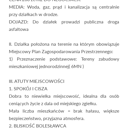
MEDIA: Woda, gaz, prąd i kanalizacja są centralnie
przy działkach w drodze.
DOJAZD: Do działek prowadzi publiczna droga
asfaltowa
II. Działka położona na terenie na którym obowiązuje
Miejscowy Plan Zagospodarowania Przestrzennego:
1) Przeznaczenie podstawowe: Tereny zabudowy
mieszkaniowej jednorodzinnej( 6MN )
III. ATUTY MIEJSCOWOŚCI
1. SPOKÓJ I CISZA
Dobra to niewielka miejscowość, idealna dla osób
ceniących życie z dala od miejskiego zgiełku.
Mała liczba mieszkańców = brak hałasu, większe
bezpieczeństwo, przyjazna atmosfera.
2. BLISKOŚĆ BOLESŁAWCA