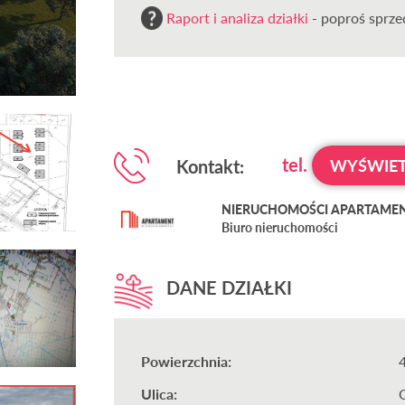
Raport i analiza działki
- poproś sprzed
tel.
Kontakt:
WYŚWIET
NIERUCHOMOŚCI APARTAMENT 
Biuro nieruchomości
DANE DZIAŁKI
Powierzchnia:
Ulica: