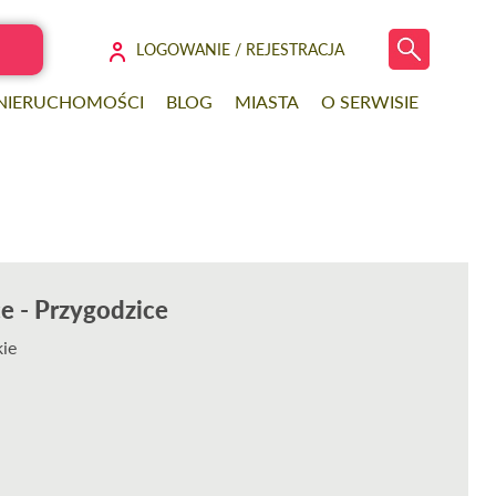
LOGOWANIE / REJESTRACJA
 NIERUCHOMOŚCI
BLOG
MIASTA
O SERWISIE
ce - Przygodzice
kie