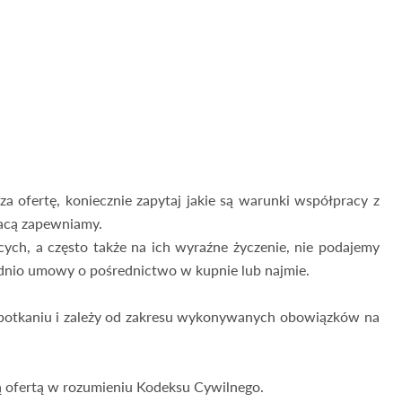
a ofertę, koniecznie zapytaj jakie są warunki współpracy z
acą zapewniamy.
ych, a często także na ich wyraźne życzenie, nie podajemy
dnio umowy o pośrednictwo w kupnie lub najmie.
 spotkaniu i zależy od zakresu wykonywanych obowiązków na
są ofertą w rozumieniu Kodeksu Cywilnego.