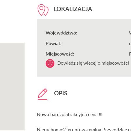
LOKALIZACJA
Województwo:
Powiat:
Miejscowość:
Dowiedz się wiecej o miejscowości
OPIS
Nowa bardzo atrakcyjna cena !!!
Nieruchomość gruntowa gmina Przygodzice n