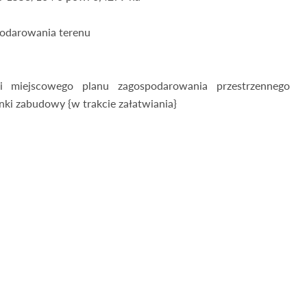
spodarowania terenu
 miejscowego planu zagospodarowania przestrzennego
ki zabudowy {w trakcie załatwiania}