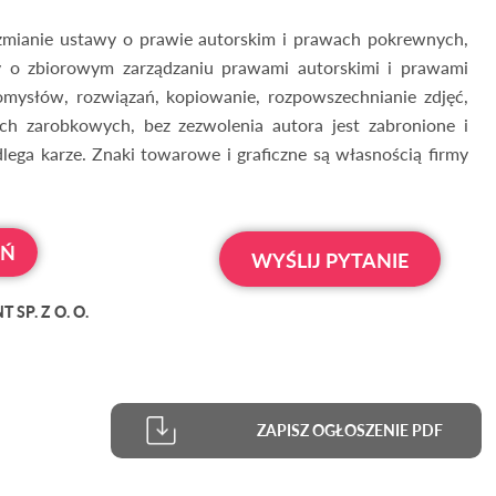
 zmianie ustawy o prawie autorskim i prawach pokrewnych,
 o zbiorowym zarządzaniu prawami autorskimi i prawami
mysłów, rozwiązań, kopiowanie, rozpowszechnianie zdjęć,
ch zarobkowych, bez zezwolenia autora jest zabronione i
lega karze. Znaki towarowe i graficzne są własnością firmy
OŃ
WYŚLIJ PYTANIE
SP. Z O. O.
ZAPISZ OGŁOSZENIE PDF