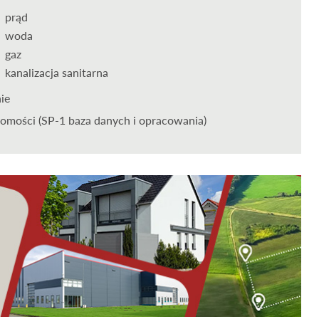
prąd
woda
gaz
kanalizacja sanitarna
nie
omości (SP-1 baza danych i opracowania)