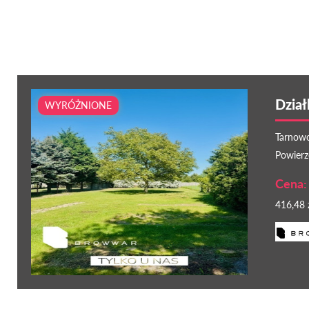
Dzia
WYRÓŻNIONE
Tarnowo
Powierz
Cena:
416,48 