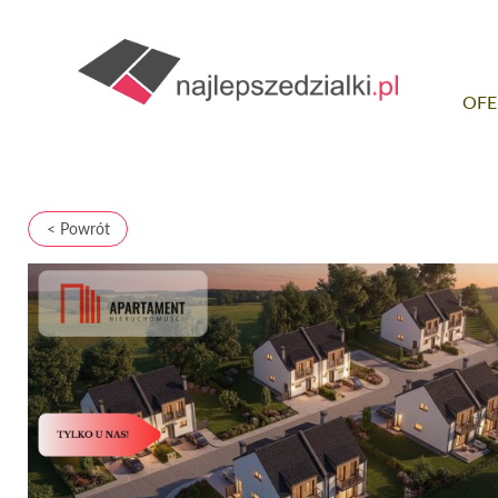
OFE
< Powrót