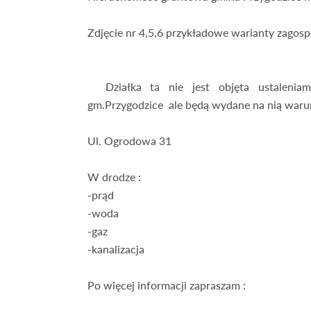
Zdjęcie nr 4,5,6 przykładowe warianty zago
Działka ta nie jest objęta ustaleniami
gm.Przygodzice ale będą wydane na nią warun
Ul. Ogrodowa 31
W drodze :
-prąd
-woda
-gaz
-kanalizacja
Po więcej informacji zapraszam :