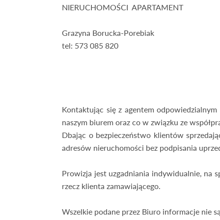
NIERUCHOMOŚCI APARTAMENT
Grazyna Borucka-Porebiak
tel: 573 085 820
Kontaktując się z agentem odpowiedzialnym z
naszym biurem oraz co w związku ze współpr
Dbając o bezpieczeństwo klientów sprzedając
adresów nieruchomości bez podpisania uprze
Prowizja jest uzgadniania indywidualnie, na
rzecz klienta zamawiającego.
Wszelkie podane przez Biuro informacje nie 