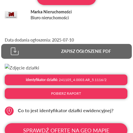
Marka Nieruchomości
Biuro nieruchomości
Data dodania ogłoszenia: 2025-07-10
ZAPISZ OGŁOSZENIE PDF
identyfikator działki:
241105_4.0003.AR_5.1116/2
POBIERZ RAPORT
Co to jest identyfikator działki ewidencyjnej?
SPRAWDŹ OFERTĘ NA GEO MAPIE