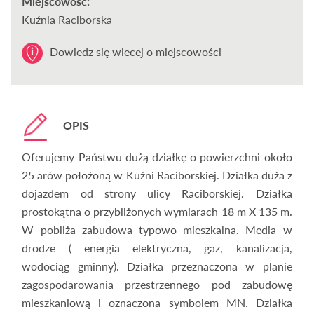
Miejscowość:
Kuźnia Raciborska
Dowiedz się wiecej o miejscowości
OPIS
Oferujemy Państwu dużą działkę o powierzchni około
25 arów położoną w Kuźni Raciborskiej. Działka duża z
dojazdem od strony ulicy Raciborskiej. Działka
prostokątna o przybliżonych wymiarach 18 m X 135 m.
W pobliża zabudowa typowo mieszkalna. Media w
drodze ( energia elektryczna, gaz, kanalizacja,
wodociąg gminny). Działka przeznaczona w planie
zagospodarowania przestrzennego pod zabudowę
mieszkaniową i oznaczona symbolem MN. Działka