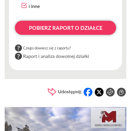
i inne
POBIERZ RAPORT O DZIAŁCE
Czego dowiesz się z raportu?
Raport i analiza dowolnej działki
Udostępnij: