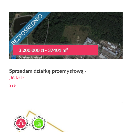
3 200 000 zł - 37401 m²
Sprzedam działkę przemysłową -
, łódzkie