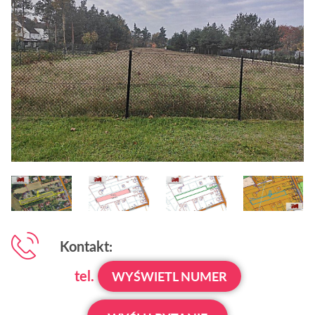
Kontakt:
tel.
WYŚWIETL NUMER