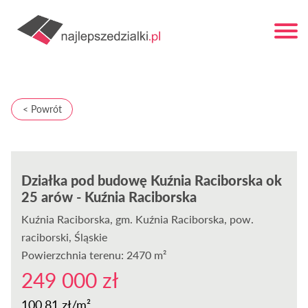
< Powrót
Działka pod budowę Kuźnia Raciborska ok
25 arów - Kuźnia Raciborska
Kuźnia Raciborska
, gm. Kuźnia Raciborska, pow.
raciborski, Śląskie
Powierzchnia terenu: 2470 m²
249 000 zł
100,81 zł/m²