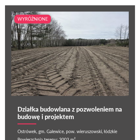
WYRÓŻNIONE
Działka budowlana z pozwoleniem na
budowę i projektem
Ostrówek, gm. Galewice, pow. wieruszowski, łódzkie
Powierzchnia terenu: 3003 m²