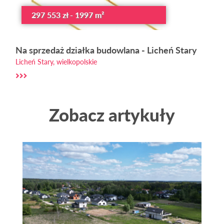
297 553 zł - 1997 m²
Na sprzedaż działka budowlana - Licheń Stary
Licheń Stary, wielkopolskie
Zobacz artykuły