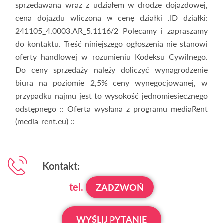
sprzedawana wraz z udziałem w drodze dojazdowej,
cena dojazdu wliczona w cenę działki .ID działki:
241105_4.0003.AR_5.1116/2 Polecamy i zapraszamy
do kontaktu. Treść niniejszego ogłoszenia nie stanowi
oferty handlowej w rozumieniu Kodeksu Cywilnego.
Do ceny sprzedaży należy doliczyć wynagrodzenie
biura na poziomie 2,5% ceny wynegocjowanej, w
przypadku najmu jest to wysokość jednomiesiecznego
odstępnego :: Oferta wysłana z programu mediaRent
(media-rent.eu) ::
Kontakt:
tel.
ZADZWOŃ
WYŚLIJ PYTANIE