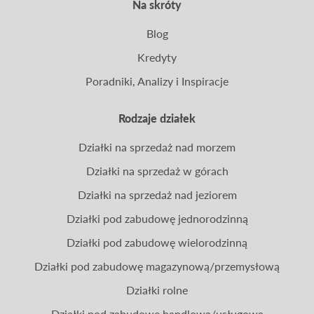
Na skróty
Blog
Kredyty
Poradniki, Analizy i Inspiracje
Rodzaje działek
Działki na sprzedaż nad morzem
Działki na sprzedaż w górach
Działki na sprzedaż nad jeziorem
Działki pod zabudowę jednorodzinną
Działki pod zabudowę wielorodzinną
Działki pod zabudowę magazynową/przemysłową
Działki rolne
Działki pod zabudowę handlową/usługową