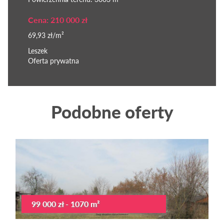
Cena: 210 000 zł
69,93 zł/m²
Leszek
Oferta prywatna
Podobne oferty
99 000 zł - 1070 m²