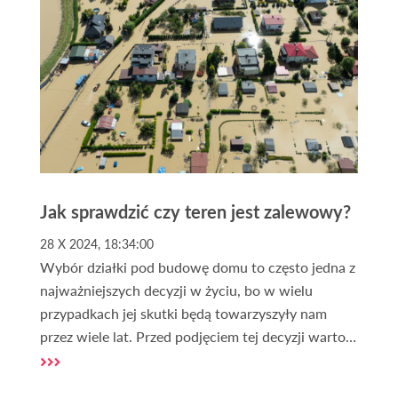
potrzeb.
Jak sprawdzić czy teren jest zalewowy?
28 X 2024, 18:34:00
Wybór działki pod budowę domu to często jedna z
najważniejszych decyzji w życiu, bo w wielu
przypadkach jej skutki będą towarzyszyły nam
przez wiele lat. Przed podjęciem tej decyzji warto
jednak zweryfikować położenie działki, m.in. pod
kątem zagrożeń związanych z powodzią. W Polsce