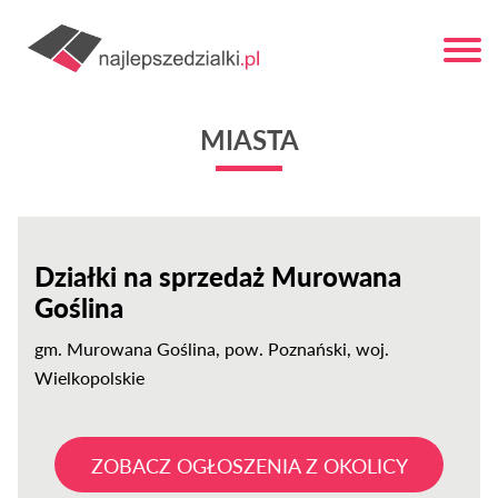
MIASTA
Działki na sprzedaż Murowana
Goślina
gm.
Murowana Goślina
, pow.
Poznański
, woj.
Wielkopolskie
ZOBACZ OGŁOSZENIA Z OKOLICY