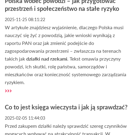
Polska wobec powodzi – jak przygotować
przestrzeń i społeczeństwo na stałe ryzyko
2025-11-25 08:11:22
W artykule znajdziesz wyjaśnienie, dlaczego Polska musi
nauczyć się żyć z powodzią, jakie wnioski wynikają z
raportu PAN oraz jak zmienić podejście do
zagospodarowania przestrzeni – zwłaszcza na terenach
takich jak
działki nad rzekami
. Tekst omawia przyczyny
powodzi, ich skutki, rolę państwa, samorządów i
mieszkańców oraz konieczność systemowego zarządzania
ryzykiem.
Co to jest księga wieczysta i jak ją sprawdzać?
2025-02-05 11:44:03
Przed zakupem działki należy sprawdzić szereg czynników
mogących wpływać na atrakcyjność transakcji. W