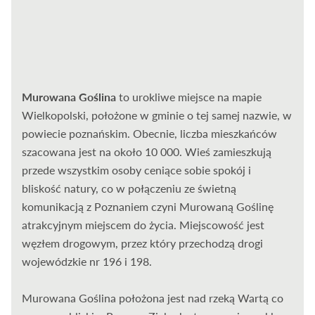
Murowana Goślina
to urokliwe miejsce na mapie
Wielkopolski, położone w gminie o tej samej nazwie, w
powiecie poznańskim. Obecnie, liczba mieszkańców
szacowana jest na około 10 000. Wieś zamieszkują
przede wszystkim osoby ceniące sobie spokój i
bliskość natury, co w połączeniu ze świetną
komunikacją z Poznaniem czyni Murowaną Goślinę
atrakcyjnym miejscem do życia. Miejscowość jest
węzłem drogowym, przez który przechodzą drogi
wojewódzkie nr 196 i 198.
Murowana Goślina położona jest nad rzeką Wartą co