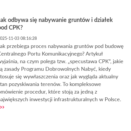
Jak odbywa się nabywanie gruntów i działek
pod CPK?
025-11-03 08:16:28
Jak przebiega proces nabywania gruntów pod budowę
Centralnego Portu Komunikacyjnego? Artykuł
yjaśnia, na czym polega tzw. „specustawa CPK”, jakie
są zasady Programu Dobrowolnych Nabyć, kiedy
tosuje się wywłaszczenia oraz jak wygląda aktualny
stan pozyskiwania terenów. To kompleksowe
mówienie procedur, które stoją za jedną z
ajwiększych inwestycji infrastrukturalnych w Polsce.