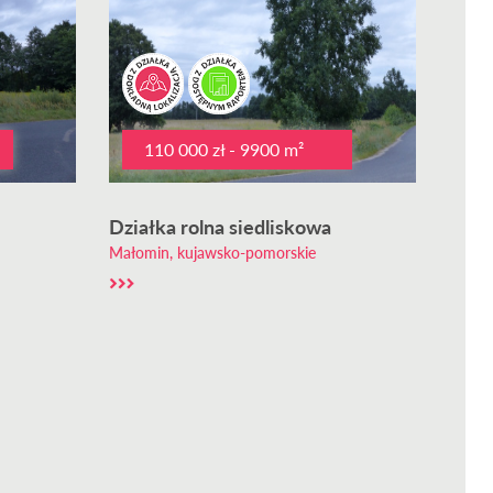
110 000 zł - 9900 m²
Działka rolna siedliskowa
Małomin, kujawsko-pomorskie