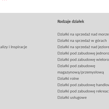
Rodzaje działek
Działki na sprzedaż nad morz
Działki na sprzedaż w górach
lizy i Inspiracje
Działki na sprzedaż nad jezio
Działki pod zabudowę jednor
Działki pod zabudowę wielor
Działki pod zabudowę
magazynową/przemysłową
Działki rolne
Działki pod zabudowę handl
Działki pod zabudowę rekreac
Działki usługowe