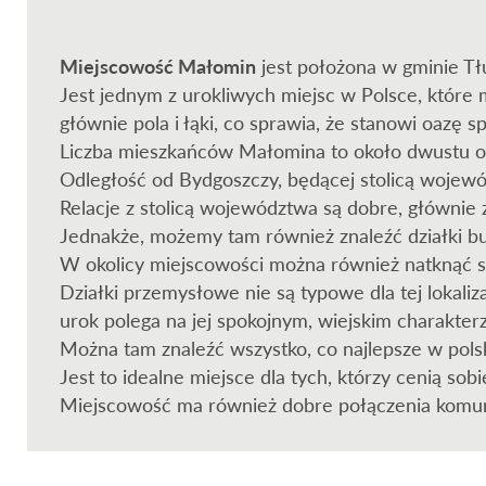
Miejscowość Małomin
jest położona w gminie T
Jest jednym z urokliwych miejsc w Polsce, które 
głównie pola i łąki, co sprawia, że stanowi oazę 
Liczba mieszkańców Małomina to około dwustu os
Odległość od Bydgoszczy, będącej stolicą wojew
Relacje z stolicą województwa są dobre, głównie
Jednakże, możemy tam również znaleźć działki bu
W okolicy miejscowości można również natknąć si
Działki przemysłowe nie są typowe dla tej lokal
urok polega na jej spokojnym, wiejskim charakter
Można tam znaleźć wszystko, co najlepsze w polski
Jest to idealne miejsce dla tych, którzy cenią sob
Miejscowość ma również dobre połączenia komunik