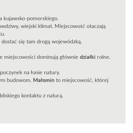
wa kujawsko-pomorskiego.
awdziwy, wiejski klimat. Miejscowość otaczają
ku.
 dostać się tam drogą wojewódzką.
nie miejscowości dominują głównie
działki
rolne.
poczynek na łonie natury.
iowym budowom.
Małomin
to miejscowość, której
bliskiego kontaktu z naturą.