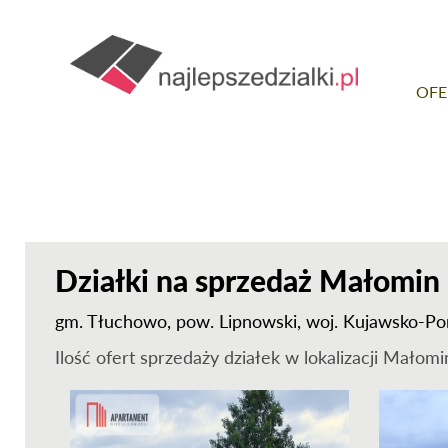
OFE
Działki na sprzedaż Małomin
gm.
Tłuchowo
, pow.
Lipnowski
, woj.
Kujawsko-Po
Ilość ofert sprzedaży działek w lokalizacji
Małomi