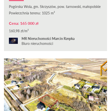
Pogórska Wola, gm. Skrzyszów, pow. tarnowski, małopolskie
Powierzchnia terenu: 1025 m²
Cena: 165 000 zł
160,98 zł/m²
MR Nieruchomości Marcin Rzepka
Biuro nieruchomości