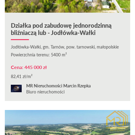
Działka pod zabudowę jednorodzinną
bliźniaczą lub - Jodłówka-Wałki
Jodłówka-Wałki, gm. Tarnów, pow. tarnowski, małopolskie
Powierzchnia terenu: 5400 m²
Cena: 445 000 zł
82,41 zł/m²
MR Nieruchomości Marcin Rzepka
Biuro nieruchomości