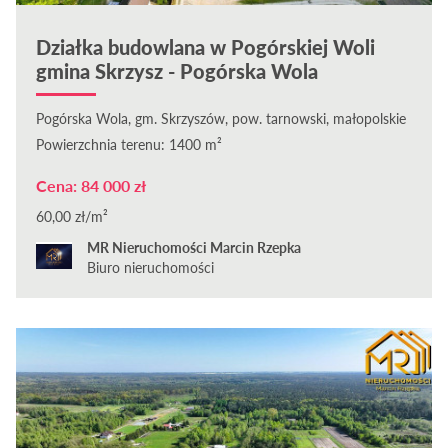
Działka budowlana w Pogórskiej Woli
gmina Skrzysz - Pogórska Wola
Pogórska Wola, gm. Skrzyszów, pow. tarnowski, małopolskie
Powierzchnia terenu: 1400 m²
Cena: 84 000 zł
60,00 zł/m²
MR Nieruchomości Marcin Rzepka
Biuro nieruchomości