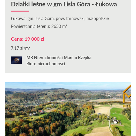
Działki leśne w gm Lisia Góra - Łukowa
Łukowa, gm. Lisia Góra, pow. tarnowski, małopolskie
Powierzchnia terenu: 2650 m²
Cena: 19 000 zł
7,17 zł/m²
MR Nieruchomości Marcin Rzepka
Biuro nieruchomości