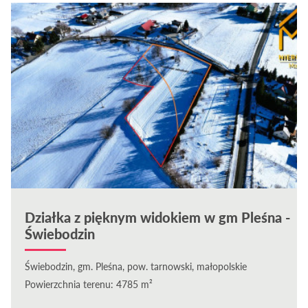
Działka z pięknym widokiem w gm Pleśna -
Świebodzin
Świebodzin, gm. Pleśna, pow. tarnowski, małopolskie
Powierzchnia terenu: 4785 m²