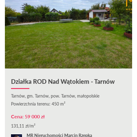
Działka ROD Nad Wątokiem - Tarnów
Tarnów, gm. Tarnów, pow. Tarnów, małopolskie
Powierzchnia terenu: 450 m²
Cena: 59 000 zł
131,11 zł/m²
MR Nieruchomości Marcin Rzepka