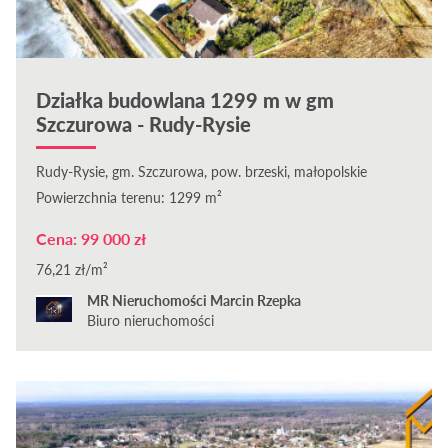
Działka budowlana 1299 m w gm
Szczurowa - Rudy-Rysie
Rudy-Rysie, gm. Szczurowa, pow. brzeski, małopolskie
Powierzchnia terenu: 1299 m²
Cena: 99 000 zł
76,21 zł/m²
MR Nieruchomości Marcin Rzepka
Biuro nieruchomości