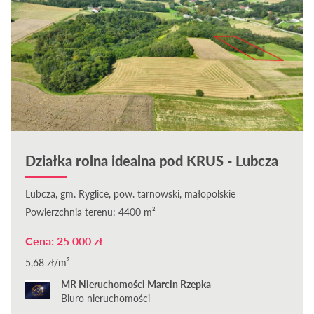
Działka rolna idealna pod KRUS - Lubcza
Lubcza, gm. Ryglice, pow. tarnowski, małopolskie
Powierzchnia terenu: 4400 m²
Cena: 25 000 zł
5,68 zł/m²
MR Nieruchomości Marcin Rzepka
Biuro nieruchomości