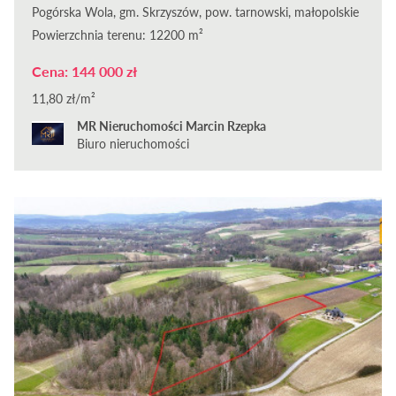
Pogórska Wola, gm. Skrzyszów, pow. tarnowski, małopolskie
Powierzchnia terenu: 12200 m²
Cena: 144 000 zł
11,80 zł/m²
MR Nieruchomości Marcin Rzepka
Biuro nieruchomości