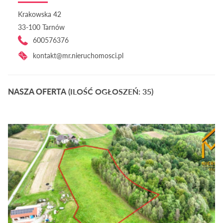
Krakowska 42
33-100 Tarnów
600576376
kontakt@mr.nieruchomosci.pl
NASZA OFERTA
(ILOŚĆ OGŁOSZEŃ: 35)