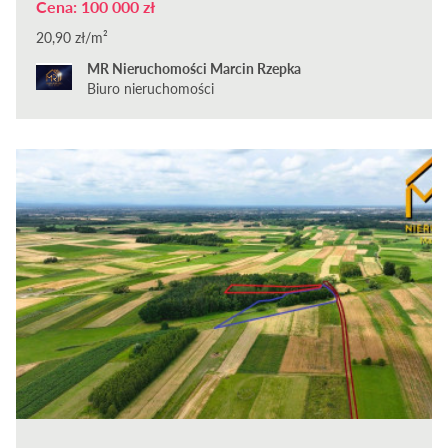
Cena: 100 000 zł
20,90 zł/m²
MR Nieruchomości Marcin Rzepka
Biuro nieruchomości