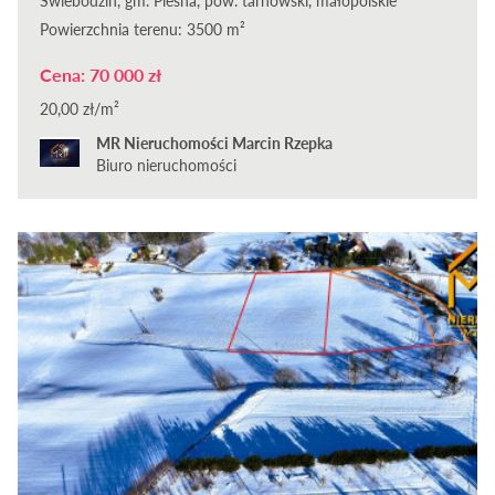
Świebodzin, gm. Pleśna, pow. tarnowski, małopolskie
Powierzchnia terenu: 3500 m²
Cena: 70 000 zł
20,00 zł/m²
MR Nieruchomości Marcin Rzepka
Biuro nieruchomości