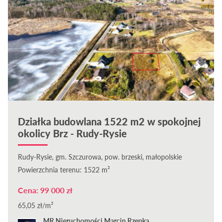
Działka budowlana 1522 m2 w spokojnej
okolicy Brz - Rudy-Rysie
Rudy-Rysie, gm. Szczurowa, pow. brzeski, małopolskie
Powierzchnia terenu: 1522 m²
Cena: 99 000 zł
65,05 zł/m²
MR Nieruchomości Marcin Rzepka