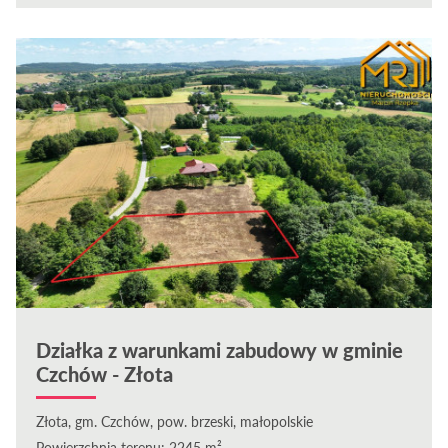
Działka z warunkami zabudowy w gminie
Czchów - Złota
Złota, gm. Czchów, pow. brzeski, małopolskie
Powierzchnia terenu: 2245 m²