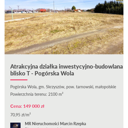
Atrakcyjna działka inwestycyjno-budowlana
blisko T - Pogórska Wola
Pogórska Wola, gm. Skrzyszów, pow. tarnowski, małopolskie
Powierzchnia terenu: 2100 m²
Cena: 149 000 zł
70,95 zł/m²
MR Nieruchomości Marcin Rzepka