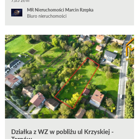
7,65 zł/m²
MR Nieruchomości Marcin Rzepka
Biuro nieruchomości
Działka z WZ w pobliżu ul Krzyskiej -