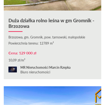
Duża działka rolno leśna w gm Gromnik -
Brzozowa
Brzozowa, gm. Gromnik, pow. tarnowski, małopolskie
Powierzchnia terenu: 12789 m²
Cena: 129 000 zł
10,09 zł/m²
MR Nieruchomości Marcin Rzepka
Biuro nieruchomości