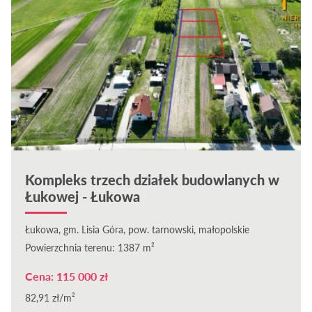
Kompleks trzech działek budowlanych w
Łukowej - Łukowa
Łukowa, gm. Lisia Góra, pow. tarnowski, małopolskie
Powierzchnia terenu: 1387 m²
Cena: 115 000 zł
82,91 zł/m²