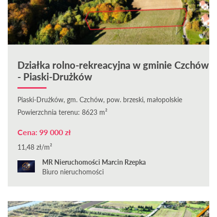
Działka rolno-rekreacyjna w gminie Czchów
- Piaski-Drużków
Piaski-Drużków, gm. Czchów, pow. brzeski, małopolskie
Powierzchnia terenu: 8623 m²
Cena: 99 000 zł
11,48 zł/m²
MR Nieruchomości Marcin Rzepka
Biuro nieruchomości