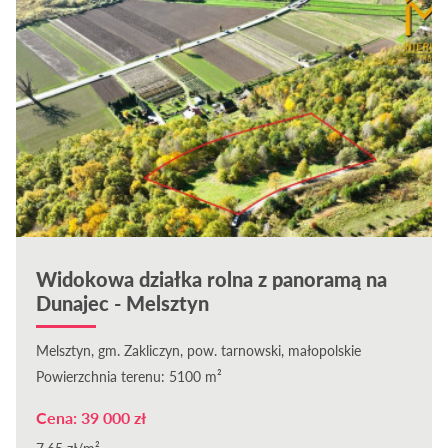
Widokowa działka rolna z panoramą na
Dunajec - Melsztyn
Melsztyn, gm. Zakliczyn, pow. tarnowski, małopolskie
Powierzchnia terenu: 5100 m²
Cena: 39 000 zł