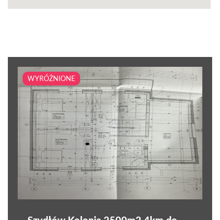
WYRÓŻNIONE
Szydłów Kolonia 2500m2 4km do