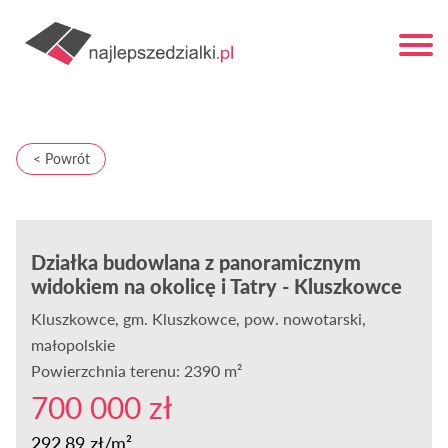
< Powrót
Działka budowlana z panoramicznym
widokiem na okolicę i Tatry - Kluszkowce
Kluszkowce
, gm. Kluszkowce, pow. nowotarski,
małopolskie
Powierzchnia terenu: 2390 m²
700 000 zł
292,89 zł/m²