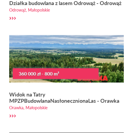
Działka budowlana z lasem Odrowąż - Odrowąż
Odrowąż, Małopolskie
360 000 zł - 800 m²
Widok na Tatry
MPZPBudowlanaNasłonecznionaLas - Orawka
Orawka, Małopolskie