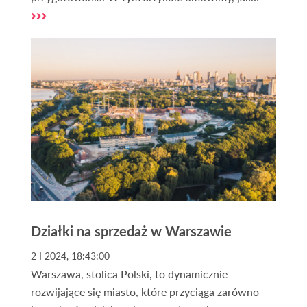
sprawdzić działkę i na co zwrócić uwagę podczas
tego procesu.
Działki na sprzedaż w Warszawie
2 I 2024, 18:43:00
Warszawa, stolica Polski, to dynamicznie
rozwijające się miasto, które przyciąga zarówno