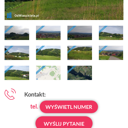
Kontakt:
tel.
WYŚWIETL NUMER
WYŚLIJ PYTANIE