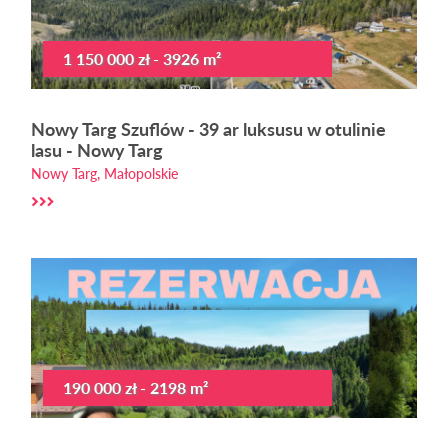
1 150 000 zł - 3926 m²
Nowy Targ Szuflów - 39 ar luksusu w otulinie
lasu - Nowy Targ
Nowy Targ, Małopolskie
190 000 zł - 2198 m²