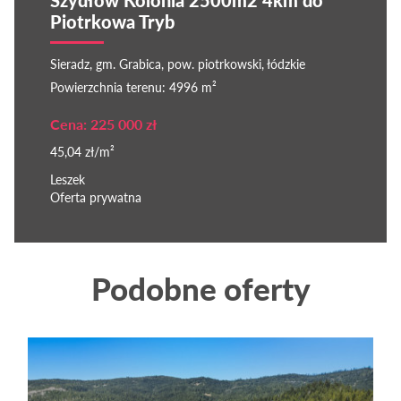
Piotrkowa Tryb
Sieradz, gm. Grabica, pow. piotrkowski, łódzkie
Powierzchnia terenu: 4996 m²
Cena: 225 000 zł
45,04 zł/m²
Leszek
Oferta prywatna
Podobne oferty