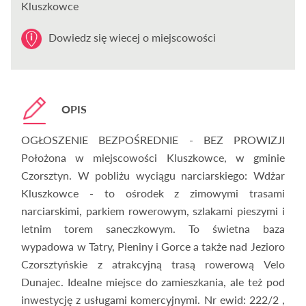
Kluszkowce
Dowiedz się wiecej o miejscowości
OPIS
OGŁOSZENIE BEZPOŚREDNIE - BEZ PROWIZJI
Położona w miejscowości Kluszkowce, w gminie
Czorsztyn. W pobliżu wyciągu narciarskiego: Wdżar
Kluszkowce - to ośrodek z zimowymi trasami
narciarskimi, parkiem rowerowym, szlakami pieszymi i
letnim torem saneczkowym. To świetna baza
wypadowa w Tatry, Pieniny i Gorce a także nad Jezioro
Czorsztyńskie z atrakcyjną trasą rowerową Velo
Dunajec. Idealne miejsce do zamieszkania, ale też pod
inwestycję z usługami komercyjnymi. Nr ewid: 222/2 ,