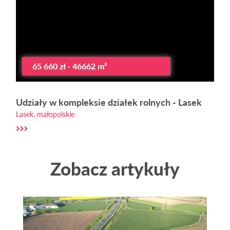
65 660 zł - 46662 m²
Udziały w kompleksie działek rolnych - Lasek
Lasek, małopolskie
Zobacz artykuły