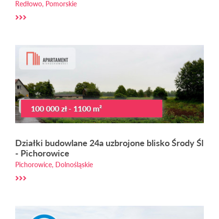
Redłowo, Pomorskie
100 000 zł - 1100 m²
Działki budowlane 24a uzbrojone blisko Środy Śl
- Pichorowice
Pichorowice, Dolnośląskie