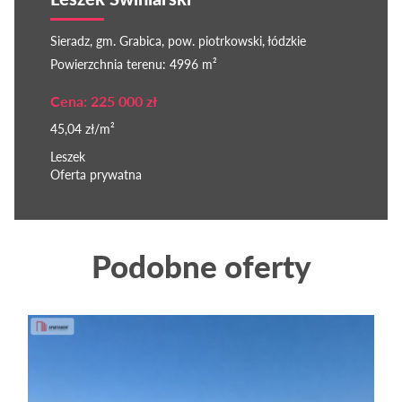
Sieradz, gm. Grabica, pow. piotrkowski, łódzkie
Powierzchnia terenu: 4996 m²
Cena: 225 000 zł
45,04 zł/m²
Leszek
Oferta prywatna
Podobne oferty