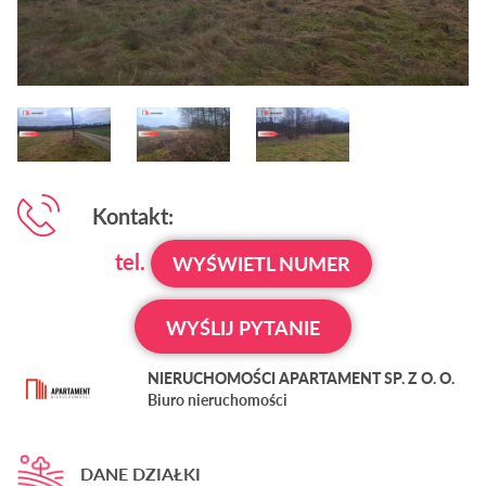
Kontakt:
tel.
WYŚWIETL NUMER
WYŚLIJ PYTANIE
NIERUCHOMOŚCI APARTAMENT SP. Z O. O.
Biuro nieruchomości
DANE DZIAŁKI