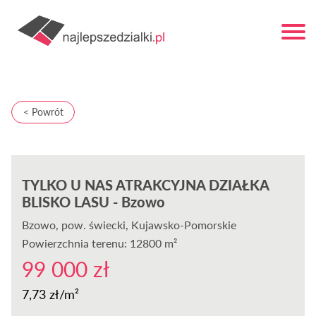
< Powrót
TYLKO U NAS ATRAKCYJNA DZIAŁKA
BLISKO LASU - Bzowo
Bzowo
, pow. świecki, Kujawsko-Pomorskie
Powierzchnia terenu: 12800 m²
99 000 zł
7,73 zł/m²