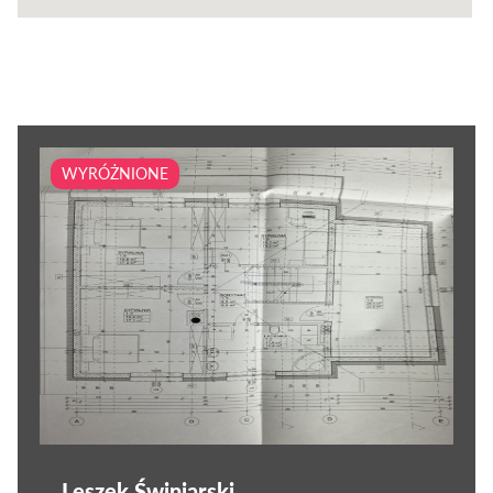
WYRÓŻNIONE
Leszek Świniarski