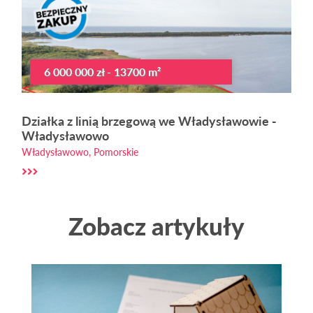
6 000 000 zł - 13700 m²
Działka z linią brzegową we Władysławowie -
Władysławowo
Władysławowo, Pomorskie
Zobacz artykuły