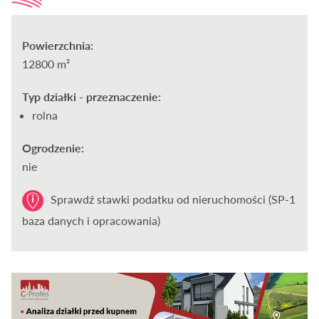
Powierzchnia:
12800 m²
Typ działki - przeznaczenie:
rolna
Ogrodzenie:
nie
Sprawdź stawki podatku od nieruchomości (SP-1
baza danych i opracowania)