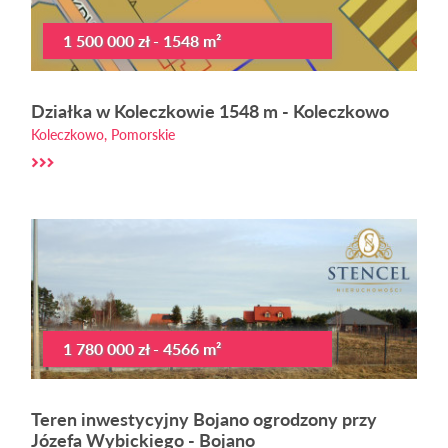
1 500 000 zł - 1548 m²
Działka w Koleczkowie 1548 m - Koleczkowo
Koleczkowo, Pomorskie
1 780 000 zł - 4566 m²
Teren inwestycyjny Bojano ogrodzony przy
Józefa Wybickiego - Bojano