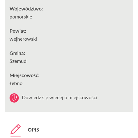
Województwo:
pomorskie
Powiat:
wejherowski
Gmina:
Szemud
Miejscowość:
Łebno
Dowiedz się wiecej o miejscowości
OPIS