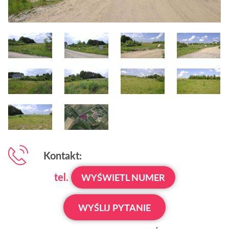
Kontakt:
tel.
WYŚWIETL NUMER
WYŚLIJ PYTANIE