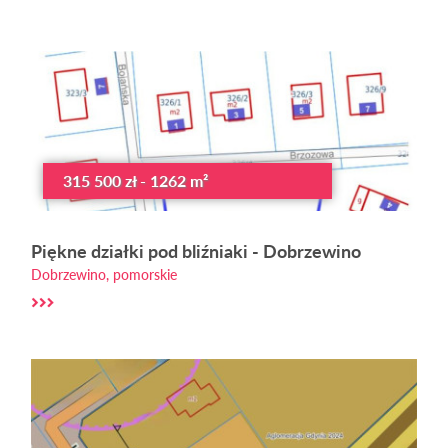
315 500 zł - 1262 m²
Piękne działki pod bliźniaki - Dobrzewino
Dobrzewino, pomorskie