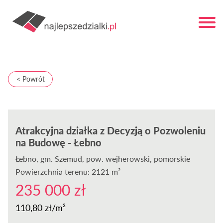
< Powrót
Atrakcyjna działka z Decyzją o Pozwoleniu
na Budowę - Łebno
Łebno
, gm. Szemud, pow. wejherowski, pomorskie
Powierzchnia terenu: 2121 m²
235 000 zł
110,80 zł/m²