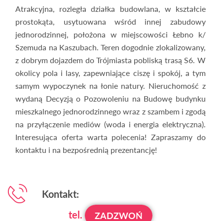
Atrakcyjna, rozległa działka budowlana, w kształcie
prostokąta, usytuowana wśród innej zabudowy
jednorodzinnej, położona w miejscowości Łebno k/
Szemuda na Kaszubach. Teren dogodnie zlokalizowany,
z dobrym dojazdem do Trójmiasta pobliską trasą S6. W
okolicy pola i lasy, zapewniające ciszę i spokój, a tym
samym wypoczynek na łonie natury. Nieruchomość z
wydaną Decyzją o Pozowoleniu na Budowę budynku
mieszkalnego jednorodzinnego wraz z szambem i zgodą
na przyłączenie mediów (woda i energia elektryczna).
Interesująca oferta warta polecenia! Zapraszamy do
kontaktu i na bezpośrednią prezentancję!
Kontakt:
tel.
ZADZWOŃ