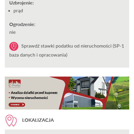
Uzbrojenie:
prąd
Ogrodzenie:
nie
Sprawdź stawki podatku od nieruchomości (SP-1
baza danych i opracowania)
LOKALIZACJA