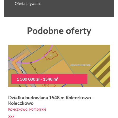
Oferta prywatna
Podobne oferty
1 500 000 zł - 1548 m²
Działka budowlana 1548 m Koleczkowo -
Koleczkowo
Koleczkowo, Pomorskie