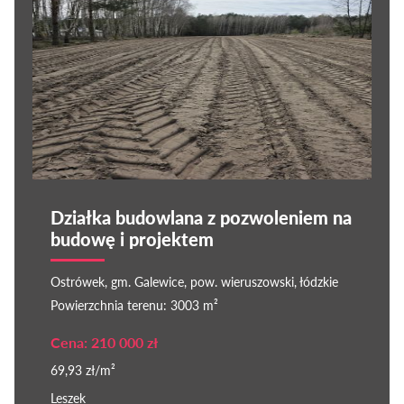
Działka budowlana z pozwoleniem na
budowę i projektem
Ostrówek, gm. Galewice, pow. wieruszowski, łódzkie
Powierzchnia terenu: 3003 m²
Cena: 210 000 zł
69,93 zł/m²
Leszek