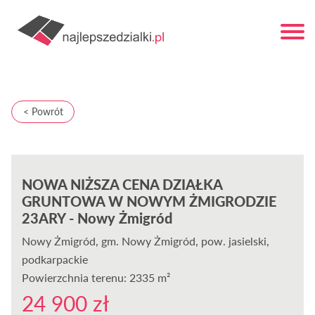
< Powrót
NOWA NIŻSZA CENA DZIAŁKA
GRUNTOWA W NOWYM ŻMIGRODZIE
23ARY - Nowy Żmigród
Nowy Żmigród
, gm. Nowy Żmigród, pow. jasielski,
podkarpackie
Powierzchnia terenu: 2335 m²
24 900 zł