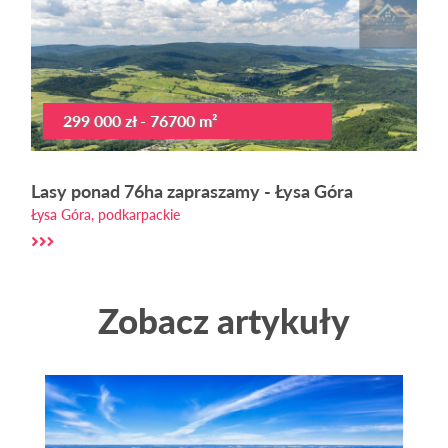
299 000 zł - 76700 m²
Lasy ponad 76ha zapraszamy - Łysa Góra
Łysa Góra, podkarpackie
Zobacz artykuły