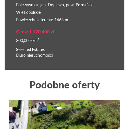
Pokrzywnica, gm. Dopiewo, pow. Poznański,
Wielkopolskie
Powierzchnia terenu: 1463 m²
Cena: 1 170 400 zł
800,00 zł/m²
Selected Estates
Biuro nieruchomości
Podobne oferty