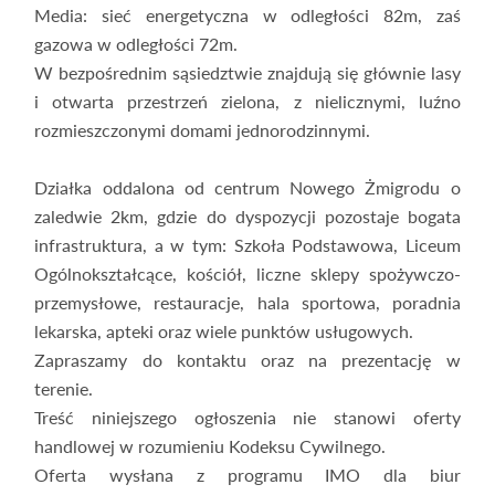
Media: sieć energetyczna w odległości 82m, zaś
gazowa w odległości 72m.
W bezpośrednim sąsiedztwie znajdują się głównie lasy
i otwarta przestrzeń zielona, z nielicznymi, luźno
rozmieszczonymi domami jednorodzinnymi.
Działka oddalona od centrum Nowego Żmigrodu o
zaledwie 2km, gdzie do dyspozycji pozostaje bogata
infrastruktura, a w tym: Szkoła Podstawowa, Liceum
Ogólnokształcące, kościół, liczne sklepy spożywczo-
przemysłowe, restauracje, hala sportowa, poradnia
lekarska, apteki oraz wiele punktów usługowych.
Zapraszamy do kontaktu oraz na prezentację w
terenie.
Treść niniejszego ogłoszenia nie stanowi oferty
handlowej w rozumieniu Kodeksu Cywilnego.
Oferta wysłana z programu IMO dla biur