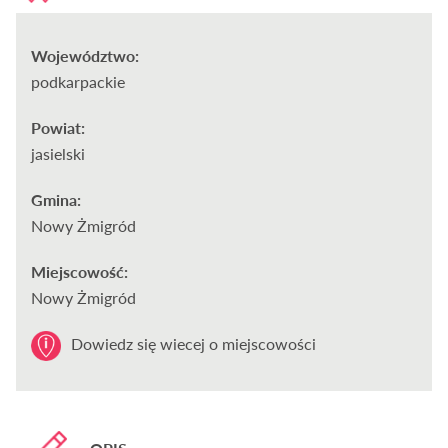
Województwo:
podkarpackie
Powiat:
jasielski
Gmina:
Nowy Żmigród
Miejscowość:
Nowy Żmigród
Dowiedz się wiecej o miejscowości