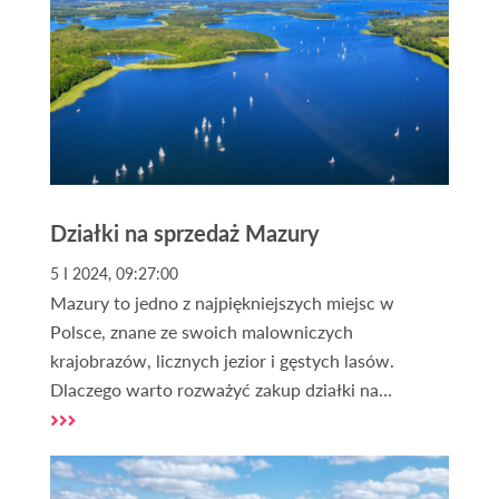
Działki na sprzedaż Mazury
5 I 2024, 09:27:00
Mazury to jedno z najpiękniejszych miejsc w
Polsce, znane ze swoich malowniczych
krajobrazów, licznych jezior i gęstych lasów.
Dlaczego warto rozważyć zakup działki na
Mazurach? To pytanie zadaje sobie wielu
potencjalnych nabywców. Mazury oferują nie
tylko bliskość natury, ale także unikalne możliwości