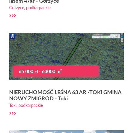
lasem 47ar - Gorzyce
Gorzyce, podkarpackie
65 000 zł - 63000 m²
NIERUCHOMOŚĆ LEŚNA 63 AR -TOKI GMINA
NOWY ŻMIGRÓD - Toki
Toki, podkarpackie