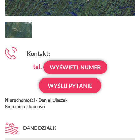
Kontakt:
tel.
WYŚWIETL NUMER
WYŚLIJ PYTANIE
Nieruchomości - Daniel Ulaszek
Biuro nieruchomości
DANE DZIAŁKI