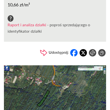
10,66 zł/m²
Raport i analiza działki
- poproś sprzedającego o
identyfikator działki
Udostępnij: