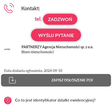
Kontakt:
tel.
ZADZWOŃ
WYŚLIJ PYTANIE
PARTNERZY Agencja Nieruchomości sp. z o.o.
Biuro nieruchomości
Data dodania ogłoszenia: 2024-09-10
ZAPISZ OGŁOSZENIE PDF
Co to jest identyfikator działki ewidencyjnej?