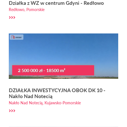
Działka z WZ w centrum Gdyni - Redłowo
Redłowo, Pomorskie
2 500 000 zł - 18500 m²
DZIAŁKA INWESTYCYJNA OBOK DK 10 -
Nakło Nad Notecią
Nakło Nad Notecią, Kujawsko-Pomorskie