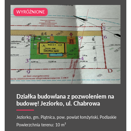
WYRÓŻNIONE
Działka budowlana z pozwoleniem na
budowę! Jeziorko, ul. Chabrowa
Jeziorko, gm. Piątnica, pow. powiat łomżyński, Podlaskie
Powierzchnia terenu: 10 m²