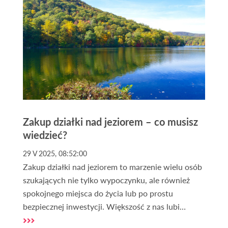
Zakup działki nad jeziorem – co musisz
wiedzieć?
29 V 2025, 08:52:00
Zakup działki nad jeziorem to marzenie wielu osób
szukających nie tylko wypoczynku, ale również
spokojnego miejsca do życia lub po prostu
bezpiecznej inwestycji. Większość z nas lubi
bliskość wody, kontakt z naturą i ciszę, dlatego