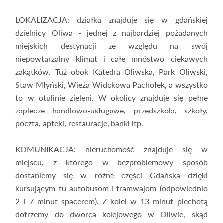
LOKALIZACJA: działka znajduje się w gdańskiej
dzielnicy Oliwa - jednej z najbardziej pożądanych
miejskich destynacji ze względu na swój
niepowtarzalny klimat i całe mnóstwo ciekawych
zakątków. Tuż obok Katedra Oliwska, Park Oliwski,
Staw Młyński, Wieża Widokowa Pachołek, a wszystko
to w otulinie zieleni. W okolicy znajduje się pełne
zaplecze handlowo-usługowe, przedszkola, szkoły,
poczta, apteki, restauracje, banki itp.
KOMUNIKACJA: nieruchomość znajduje się w
miejscu, z którego w bezproblemowy sposób
dostaniemy się w różne części Gdańska dzięki
kursującym tu autobusom i tramwajom (odpowiednio
2 i 7 minut spacerem). Z kolei w 13 minut piechotą
dotrzemy do dworca kolejowego w Oliwie, skąd