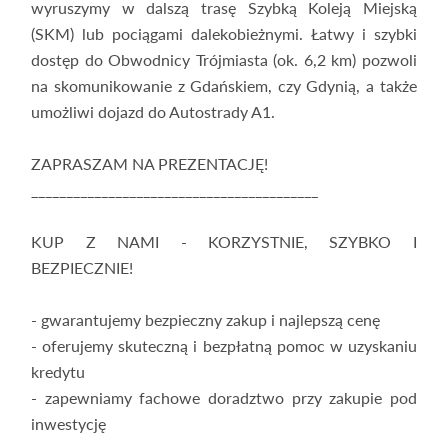
wyruszymy w dalszą trasę Szybką Koleją Miejską
(SKM) lub pociągami dalekobieżnymi. Łatwy i szybki
dostęp do Obwodnicy Trójmiasta (ok. 6,2 km) pozwoli
na skomunikowanie z Gdańskiem, czy Gdynią, a także
umożliwi dojazd do Autostrady A1.
ZAPRASZAM NA PREZENTACJĘ!
_________________________________________
KUP Z NAMI - KORZYSTNIE, SZYBKO I
BEZPIECZNIE!
- gwarantujemy bezpieczny zakup i najlepszą cenę
- oferujemy skuteczną i bezpłatną pomoc w uzyskaniu
kredytu
- zapewniamy fachowe doradztwo przy zakupie pod
inwestycję