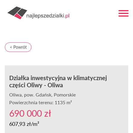
< Powrót
Działka inwestycyjna w klimatycznej
części Oliwy - Oliwa
Oliwa
, pow. Gdańsk, Pomorskie
Powierzchnia terenu: 1135 m²
690 000 zł
607,93 zł/m²