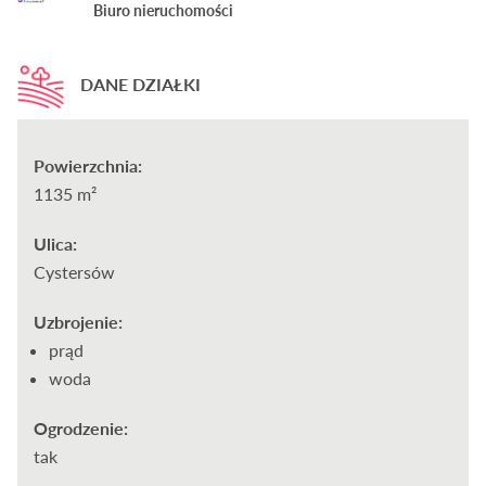
Biuro nieruchomości
DANE DZIAŁKI
Powierzchnia:
1135 m²
Ulica:
Cystersów
Uzbrojenie:
prąd
woda
Ogrodzenie:
tak