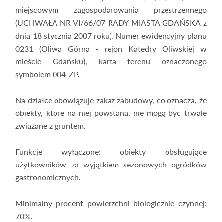
miejscowym zagospodarowania przestrzennego
(UCHWAŁA NR VI/66/07 RADY MIASTA GDAŃSKA z
dnia 18 stycznia 2007 roku). Numer ewidencyjny planu
0231 (Oliwa Górna - rejon Katedry Oliwskiej w
mieście Gdańsku), karta terenu oznaczonego
symbolem 004-ZP.
Na działce obowiązuje zakaz zabudowy, co oznacza, że
obiekty, które na niej powstaną, nie mogą być trwale
związane z gruntem.
Funkcje wyłączone: obiekty obsługujące
użytkowników za wyjątkiem sezonowych ogródków
gastronomicznych.
Minimalny procent powierzchni biologicznie czynnej:
70%.