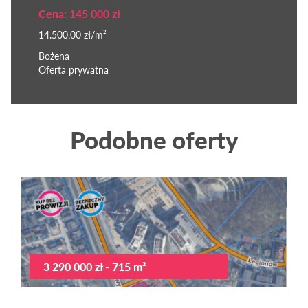
Cena: 145 000 zł
14.500,00 zł/m²
Bożena
Oferta prywatna
Podobne oferty
3 290 000 zł - 715 m²