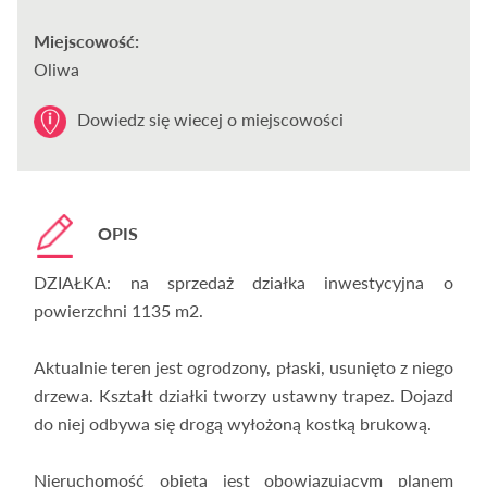
Miejscowość:
Oliwa
Dowiedz się wiecej o miejscowości
OPIS
DZIAŁKA: na sprzedaż działka inwestycyjna o
powierzchni 1135 m2.
Aktualnie teren jest ogrodzony, płaski, usunięto z niego
drzewa. Kształt działki tworzy ustawny trapez. Dojazd
do niej odbywa się drogą wyłożoną kostką brukową.
Nieruchomość objęta jest obowiązującym planem