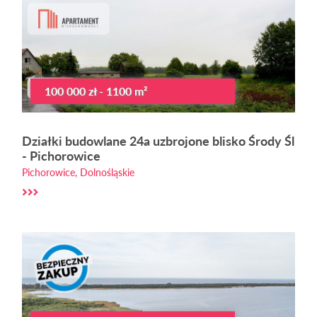
100 000 zł - 1100 m²
Działki budowlane 24a uzbrojone blisko Środy Śl
- Pichorowice
Pichorowice, Dolnośląskie