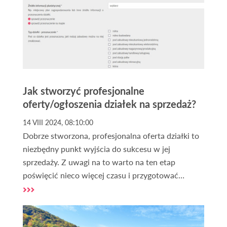
Jak stworzyć profesjonalne
oferty/ogłoszenia działek na sprzedaż?
14 VIII 2024, 08:10:00
Dobrze stworzona, profesjonalna oferta działki to
niezbędny punkt wyjścia do sukcesu w jej
sprzedaży. Z uwagi na to warto na ten etap
poświęcić nieco więcej czasu i przygotować
ogłoszenie w sposób poprawny. Co zatem powinna
zawierać atrakcyjna oferta sprzedaży działki lub
gruntu? Jak dodać
darmowe ogłoszenia działek?