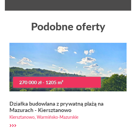
Podobne oferty
270 000 zł - 1205 m²
Działka budowlana z prywatną plażą na
Mazurach - Kiersztanowo
Kiersztanowo, Warmińsko-Mazurskie