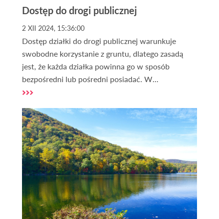
Dostęp do drogi publicznej
2 XII 2024, 15:36:00
Dostęp działki do drogi publicznej warunkuje
swobodne korzystanie z gruntu, dlatego zasadą
jest, że każda działka powinna go w sposób
bezpośredni lub pośredni posiadać. W
szczególności w przypadku działek, na których ma
być prowadzona inwestycja dostęp do drogi jest
niezbędny.