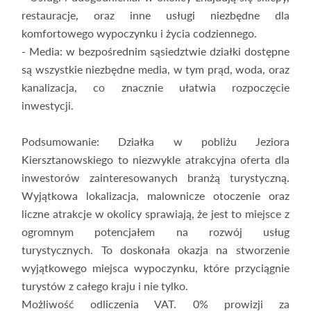
restauracje, oraz inne usługi niezbędne dla
komfortowego wypoczynku i życia codziennego.
- Media: w bezpośrednim sąsiedztwie działki dostępne
są wszystkie niezbędne media, w tym prąd, woda, oraz
kanalizacja, co znacznie ułatwia rozpoczęcie
inwestycji.
Podsumowanie: Działka w pobliżu Jeziora
Kiersztanowskiego to niezwykle atrakcyjna oferta dla
inwestorów zainteresowanych branżą turystyczną.
Wyjątkowa lokalizacja, malownicze otoczenie oraz
liczne atrakcje w okolicy sprawiają, że jest to miejsce z
ogromnym potencjałem na rozwój usług
turystycznych. To doskonała okazja na stworzenie
wyjątkowego miejsca wypoczynku, które przyciągnie
turystów z całego kraju i nie tylko.
Możliwość odliczenia VAT. 0% prowizji za