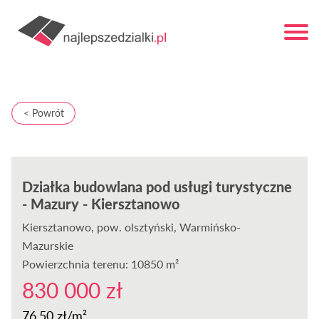
< Powrót
Działka budowlana pod usługi turystyczne
- Mazury - Kiersztanowo
Kiersztanowo
, pow. olsztyński, Warmińsko-
Mazurskie
Powierzchnia terenu: 10850 m²
830 000 zł
76,50 zł/m²