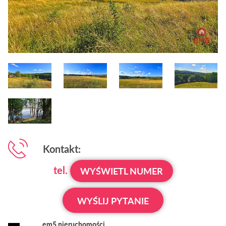
Kontakt:
tel.
WYŚWIETL NUMER
WYŚLIJ PYTANIE
em5 nieruchomości