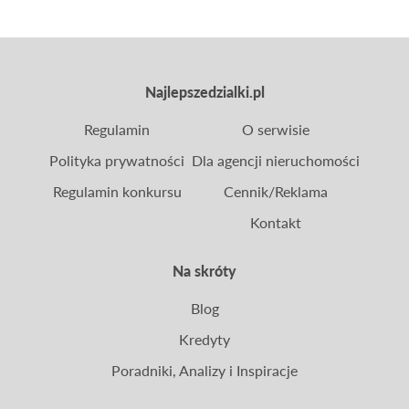
Najlepszedzialki.pl
Regulamin
O serwisie
Polityka prywatności
Dla agencji nieruchomości
Regulamin konkursu
Cennik/Reklama
Kontakt
Na skróty
Blog
Kredyty
Poradniki, Analizy i Inspiracje