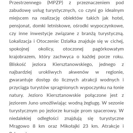
Przestrzennego (MPZP) z przeznaczeniem pod
zabudowę usług turystycznych, co czyni go idealnym
miejscem na realizację obiektów takich jak hotel,
pensjonat, domki letniskowe, ośrodki wypoczynkowe,
czy inne inwestycje związane z branżą turystyczną.
Lokalizacja i Otoczenie: Działka znajduje się w cichej,
spokojnej okolicy, otoczonej pagórkowatym
krajobrazem, który zachwyca o każdej porze roku.
Bliskość jeziora Kiersztanowskiego, jednego z
najbardziej urokliwych akwenów w regionie,
gwarantuje dostęp do licznych atrakcji wodnych i
przyciąga turystów spragnionych wypoczynku na łonie
natury. Jezioro Kiersztanowskie połączone jest z
jeziorem Juno umożliwiając wodną żeglugę. W sezonie
turystycznym po jeziorze kursuje prom spacerowy. W
niedalekiej odległości znajdują się turystyczne
Mrągowo 8 km oraz Mikołajki 23 km. Atrakcje i