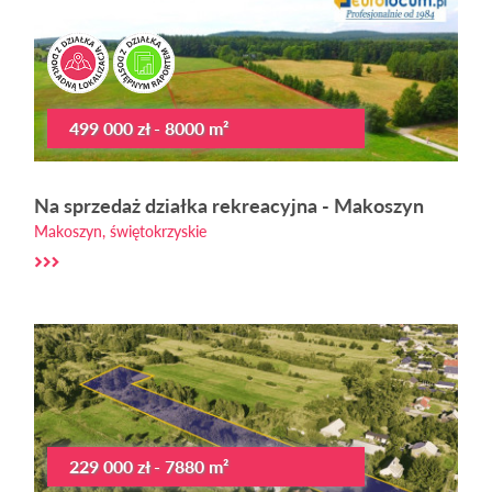
499 000 zł - 8000 m²
Na sprzedaż działka rekreacyjna - Makoszyn
Makoszyn, świętokrzyskie
229 000 zł - 7880 m²