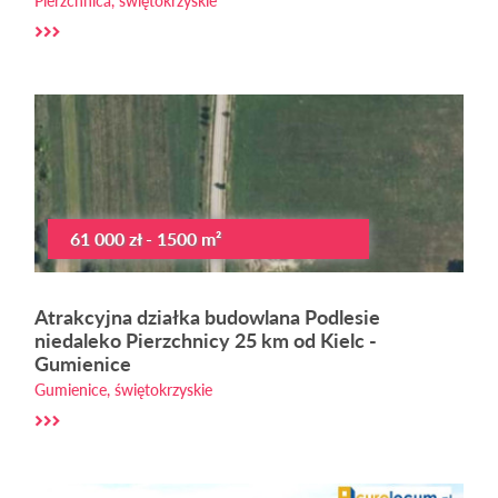
Pierzchnica, świętokrzyskie
61 000 zł - 1500 m²
Atrakcyjna działka budowlana Podlesie
niedaleko Pierzchnicy 25 km od Kielc -
Gumienice
Gumienice, świętokrzyskie