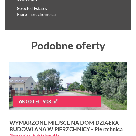
Selected Estates
Biuro nieruchomości
Podobne oferty
68 000 zł - 903 m²
WYMARZONE MIEJSCE NA DOM DZIAŁKA
BUDOWLANA W PIERZCHNICY - Pierzchnica