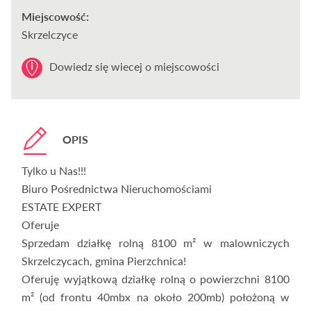
Miejscowość:
Skrzelczyce
Dowiedz się wiecej o miejscowości
OPIS
Tylko u Nas!!!
Biuro Pośrednictwa Nieruchomościami
ESTATE EXPERT
Oferuje
Sprzedam działkę rolną 8100 m² w malowniczych
Skrzelczycach, gmina Pierzchnica!
Oferuję wyjątkową działkę rolną o powierzchni 8100
m² (od frontu 40mbx na około 200mb) położoną w