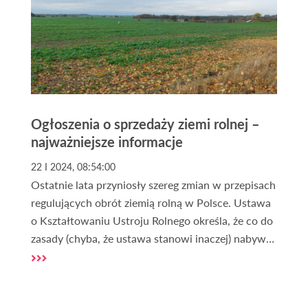
Ogłoszenia o sprzedaży ziemi rolnej –
najważniejsze informacje
22 I 2024, 08:54:00
Ostatnie lata przyniosły szereg zmian w przepisach
regulujących obrót ziemią rolną w Polsce. Ustawa
o Kształtowaniu Ustroju Rolnego określa, że co do
zasady (chyba, że ustawa stanowi inaczej) nabywcą
nieruchomości rolnej może być wyłącznie rolnik
indywidualny. Ustawa o Kształtowaniu Ustroju
Rolnego określa ponadto kim jest rolnik