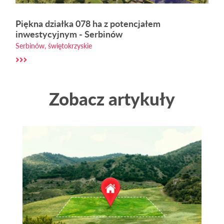
Piękna działka 078 ha z potencjałem
inwestycyjnym - Serbinów
Serbinów, świętokrzyskie
Zobacz artykuły