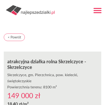
< Powrót
atrakcyjna działka rolna Skrzelczyce -
Skrzelczyce
Skrzelczyce
, gm. Pierzchnica, pow. kielecki,
świętokrzyskie
Powierzchnia terenu: 8100 m²
149 000 zł
18,40 zł/m²