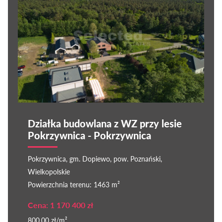
Działka budowlana z WZ przy lesie
Pokrzywnica - Pokrzywnica
Pokrzywnica, gm. Dopiewo, pow. Poznański,
Wielkopolskie
Powierzchnia terenu: 1463 m²
Cena: 1 170 400 zł
800,00 zł/m²