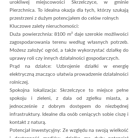
urokliwej miejscowości Skrzelczyce, w gminie
Pierzchnica. To idealna okazja dla tych, którzy szukają
przestrzeni z dużym potencjałem do celów rolnych
Kluczowe zalety nieruchomości:
Duża powierzchnia: 8100 m² daje szerokie możliwości
zagospodarowania terenu według własnych potrzeb.
Możesz założyć ogród, a także wykorzystać działkę do
uprawy roli czy innych działalności gospodarczych.
Prąd na działce: Uzbrojenie działki w energię
elektryczną znacząco ułatwia prowadzenie działalności
rolniczej.
Spokojna lokalizacja: Skrzelczyce to miejsce pełne
spokoju i zieleni, z dala od zgiełku miasta, a
jednocześnie z dobrym dostępem do niezbędnej
infrastruktury. Idealne dla osób ceniących sobie ciszę i
kontakt z naturą.
Potencjał inwestycyjny: Ze względu na swoją wielkość
i dostępność mediów, działka ma duży potencjał