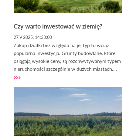
Czy warto inwestować w ziemię?
27 V 2025, 14:33:00
Zakup działki bez względu na jej typ to wciąż
popularna inwestycja. Grunty budowlane, które
osiągają wysokie ceny, są rozchwytywanym typem
nieruchomości szczególnie w dużych miastach.
Obecnie większość Polaków uważa zakup gruntu
za bezpieczną i rentowną inwestycję oraz
skuteczne zabezpieczenie kapitału. Czy aktualna
niepewna sytuacja geopolityczna wpływa na
opłacalność zakupu ziemi w Polsce? Czy i dlaczego
wciąż warto interesować się tym segmentem
rynku?