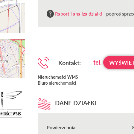
Raport i analiza działki
- poproś sprzed
tel.
Kontakt:
WYŚWIET
Nieruchomości WMS
Biuro nieruchomości
DANE DZIAŁKI
Powierzchnia: