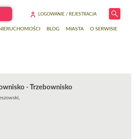
LOGOWANIE / REJESTRACJA
 NIERUCHOMOŚCI
BLOG
MIASTA
O SERWISIE
bownisko - Trzebownisko
eszowski,