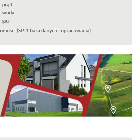
prąd
woda
gaz
omości (SP-1 baza danych i opracowania)