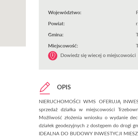
Województwo:
Powiat:
Gmina:
Miejscowość:
Dowiedz się wiecej o miejscowości
OPIS
NIERUCHOMOŚCI WMS OFERUJĄ INWES
sprzedaż działka w miejscowości Trzebow
Możliwość złożenia wniosku o wydanie dec
działek geodezyjnych z dostępem do dro
IDEALNA DO BUDOWY INWESTYCJI MIES