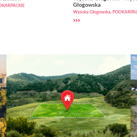
Głogowska
ODKARPACKIE
Wysoka Głogowska, PODKARPA