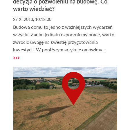
decyzja o pozwoleniu na budowę. Co
warto wiedzieć?
27 XI 2013, 10:12:00
Budowa domu to jedno z ważniejszych wydarzeń
w życiu. Zanim jednak rozpoczniemy prace, warto
zwrócić uwagę na kwestię przygotowania
inwestycji. W poniższym artykule omówimy
najważniejsze aspekty związane z tym tematem.