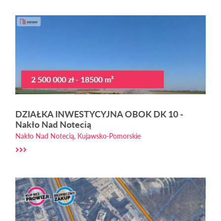
2 500 000 zł - 18500 m²
DZIAŁKA INWESTYCYJNA OBOK DK 10 -
Nakło Nad Notecią
Nakło Nad Notecią, Kujawsko-Pomorskie