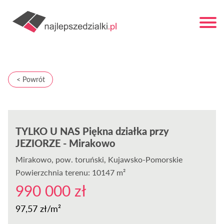
< Powrót
TYLKO U NAS Piękna działka przy
JEZIORZE - Mirakowo
Mirakowo
, pow. toruński, Kujawsko-Pomorskie
Powierzchnia terenu: 10147 m²
990 000 zł
97,57 zł/m²