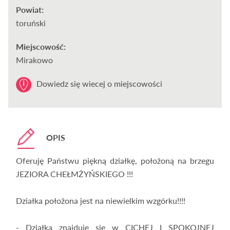
Powiat:
toruński
Miejscowość:
Mirakowo
Dowiedz się wiecej o miejscowości
OPIS
Oferuję Państwu piękną działkę, położoną na brzegu
JEZIORA CHEŁMŻYŃSKIEGO !!!
Działka położona jest na niewielkim wzgórku!!!!
- Działka znajduje się w CICHEJ I SPOKOJNEJ