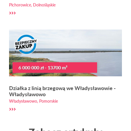
Pichorowice, Dolnośląskie
6 000 000 zł - 13700 m²
Działka z linią brzegową we Władysławowie -
Władysławowo
Władysławowo, Pomorskie