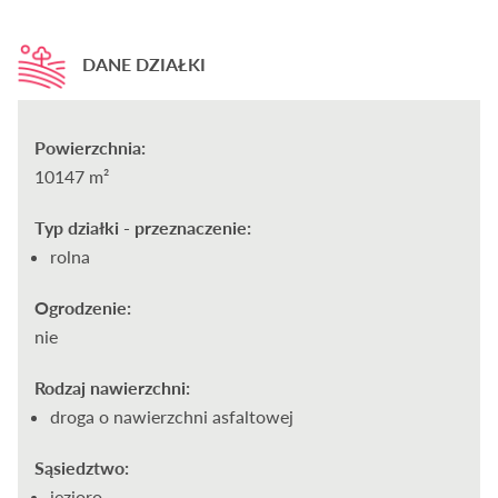
DANE DZIAŁKI
Powierzchnia:
10147 m²
Typ działki - przeznaczenie:
rolna
Ogrodzenie:
nie
Rodzaj nawierzchni:
droga o nawierzchni asfaltowej
Sąsiedztwo:
jezioro