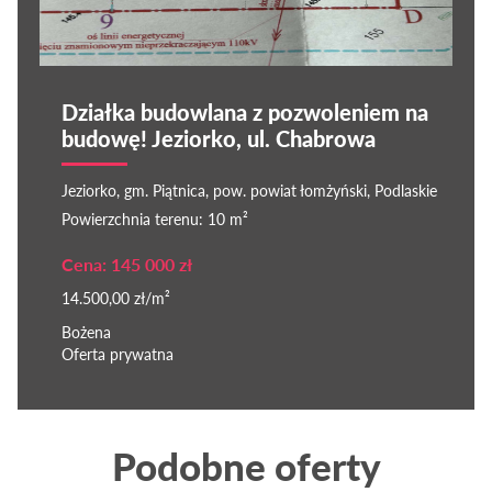
Działka budowlana z pozwoleniem na
budowę! Jeziorko, ul. Chabrowa
Jeziorko, gm. Piątnica, pow. powiat łomżyński, Podlaskie
Powierzchnia terenu: 10 m²
Cena: 145 000 zł
14.500,00 zł/m²
Bożena
Oferta prywatna
Podobne oferty