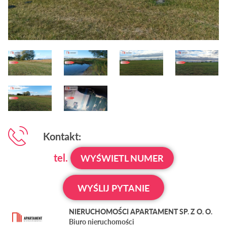
Kontakt:
tel.
WYŚWIETL NUMER
WYŚLIJ PYTANIE
NIERUCHOMOŚCI APARTAMENT SP. Z O. O.
Biuro nieruchomości