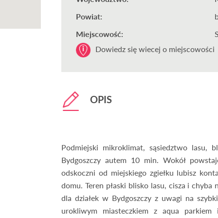
Powiat:
Miejscowość:
Dowiedz się wiecej o miejscowości
OPIS
Podmiejski mikroklimat, sąsiedztwo lasu, bl
Bydgoszczy autem 10 min. Wokół powstaj
odskoczni od miejskiego zgiełku lubisz kon
domu. Teren płaski blisko lasu, cisza i chyba
dla działek w Bydgoszczy z uwagi na szybki
urokliwym miasteczkiem z aqua parkiem i