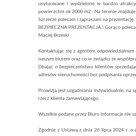
usytuowane i wydzielone w bardzo atrakcyjn
powierzchni ok 2000 m2 . Na terenie znajduje
Szczerze polecam i zapraszam na prezentację.
BEZPIECZNA PREZENTACJA.! Gorąco polecam i
Maciej Brzeski
Kontaktując się z agentem odpowiedzialnym z
naszym biurem oraz co w związku ze współpr
Dbając o bezpieczeństwo klientów sprzedając
adresów nieruchomości bez podpisania uprze
Prowizja jest uzgadniania indywidualnie, na
rzecz klienta zamawiającego.
Wszelkie podane przez Biuro informacje nie 
Zgodnie z Ustawą z dnia 26 lipca 2024 r. o