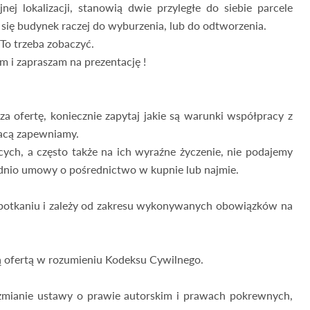
ej lokalizacji, stanowią dwie przyległe do siebie parcele
 się budynek raczej do wyburzenia, lub do odtworzenia.
 To trzeba zobaczyć.
 zapraszam na prezentację !
a ofertę, koniecznie zapytaj jakie są warunki współpracy z
acą zapewniamy.
ych, a często także na ich wyraźne życzenie, nie podajemy
dnio umowy o pośrednictwo w kupnie lub najmie.
 spotkaniu i zależy od zakresu wykonywanych obowiązków na
są ofertą w rozumieniu Kodeksu Cywilnego.
 zmianie ustawy o prawie autorskim i prawach pokrewnych,