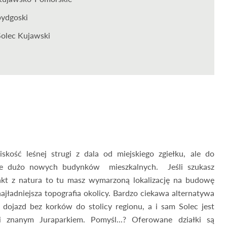
bydgoski
Solec Kujawski
iskość leśnej strugi z dala od miejskiego zgiełku, ale do
e dużo nowych budynków mieszkalnych. Jeśli szukasz
takt z natura to tu masz wymarzoną lokalizację na budowę
 najładniejsza topografia okolicy. Bardzo ciekawa alternatywa
 dojazd bez korków do stolicy regionu, a i sam Solec jest
 znanym Juraparkiem. Pomyśl...? Oferowane działki są