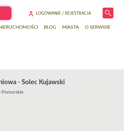
LOGOWANIE / REJESTRACJA
 NIERUCHOMOŚCI
BLOG
MIASTA
O SERWISIE
iowa - Solec Kujawski
o-Pomorskie