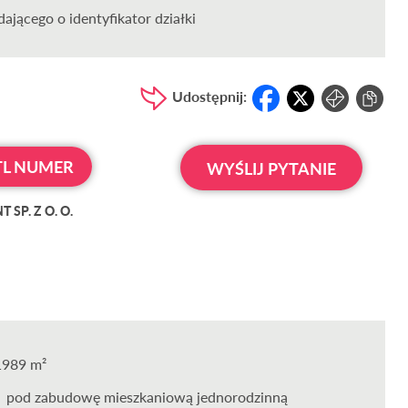
ającego o identyfikator działki
Udostępnij:
L NUMER
WYŚLIJ PYTANIE
SP. Z O. O.
1989 m²
pod zabudowę mieszkaniową jednorodzinną