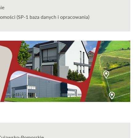
nie
omości (SP-1 baza danych i opracowania)
Kujawsko-Pomorskie