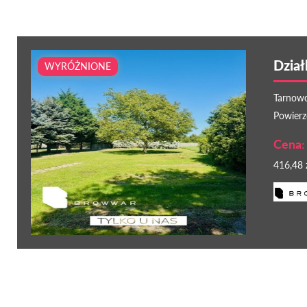
Dzia
WYRÓŻNIONE
Tarnowo
Powierz
Cena:
416,48 