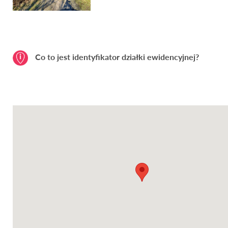
Co to jest identyfikator działki ewidencyjnej?