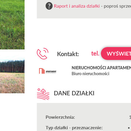
Raport i analiza działki
- poproś sprzed
tel.
Kontakt:
WYŚWIET
NIERUCHOMOŚCI APARTAMENT 
Biuro nieruchomości
DANE DZIAŁKI
Powierzchnia:
Typ działki - przeznaczenie: